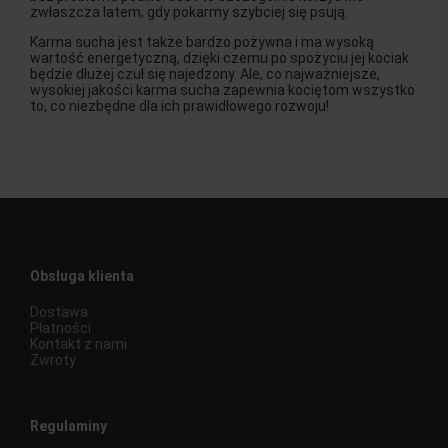
zwłaszcza latem, gdy pokarmy szybciej się psują.
Karma sucha jest także bardzo pożywna i ma wysoką
wartość energetyczną, dzięki czemu po spożyciu jej kociak
będzie dłużej czuł się najedzony. Ale, co najważniejsze,
wysokiej jakości karma sucha zapewnia kociętom wszystko
to, co niezbędne dla ich prawidłowego rozwoju!
Obsługa klienta
Dostawa
Płatności
Kontakt z nami
Zwroty
Regulaminy