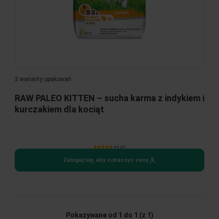
3 warianty opakowań
RAW PALEO KITTEN – sucha karma z indykiem i
kurczakiem dla kociąt
4.9 (37)
Zaloguj się, aby zobaczyć ceny
Pokazywane od 1 do 1
(z 1)