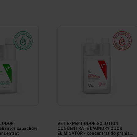
L ODOR
VET EXPERT ODOR SOLUTION
alizator zapachów
CONCENTRATE LAUNDRY ODOR
koncentrat
ELIMINATOR - koncentrat do prania...