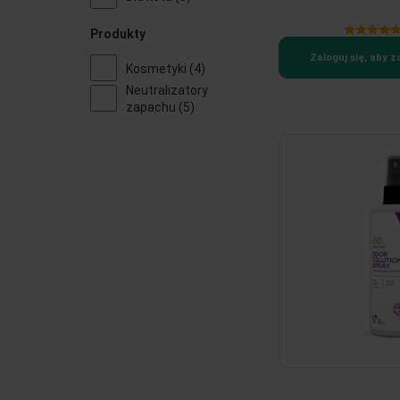
Produkty
Zaloguj się, aby 
Kosmetyki
(4)
Neutralizatory
zapachu
(5)