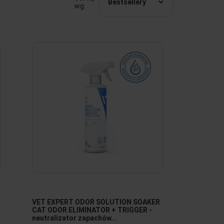
Bestsellery
wg:
VET EXPERT ODOR SOLUTION SOAKER
CAT ODOR ELIMINATOR + TRIGGER -
neutralizator zapachów...