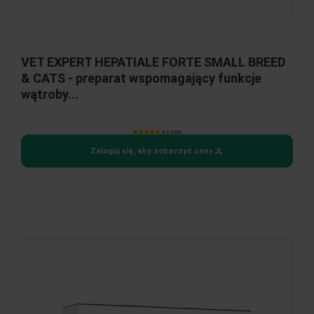
VET EXPERT HEPATIALE FORTE SMALL BREED
& CATS - preparat wspomagający funkcje
wątroby...
4.9 (200)
Zaloguj się, aby zobaczyć ceny