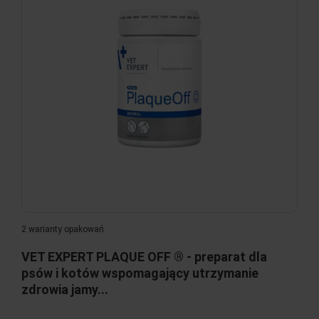
2 warianty opakowań
VET EXPERT PLAQUE OFF ® - preparat dla
psów i kotów wspomagający utrzymanie
zdrowia jamy...