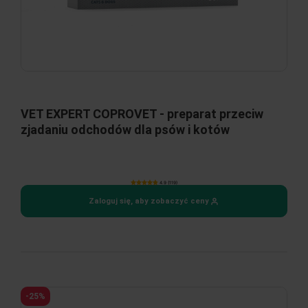
VET EXPERT COPROVET - preparat przeciw
zjadaniu odchodów dla psów i kotów
4.9 (119)
Zaloguj się, aby zobaczyć ceny
-25%