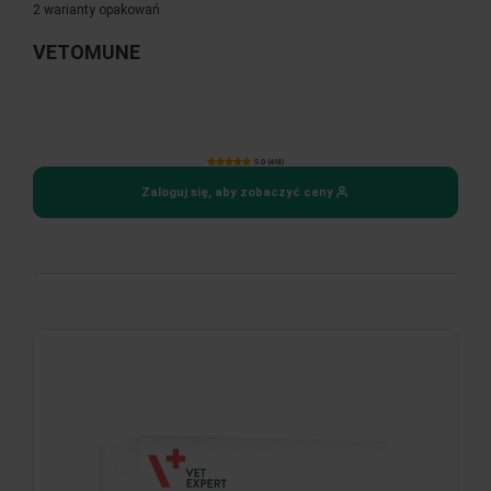
2 warianty opakowań
VETOMUNE
5.0 (418)
Zaloguj się, aby zobaczyć ceny