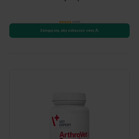
5.0 (111)
Zaloguj się, aby zobaczyć ceny