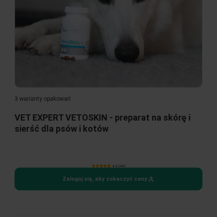
3 warianty opakowań
VET EXPERT VETOSKIN - preparat na skórę i
sierść dla psów i kotów
4.9 (341)
Zaloguj się, aby zobaczyć ceny