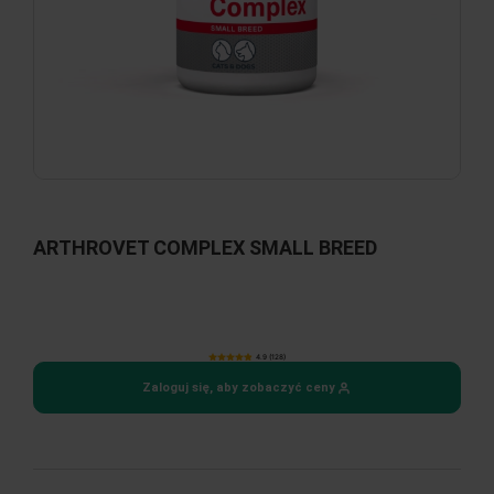
ARTHROVET COMPLEX SMALL BREED
4.9 (128)
Zaloguj się, aby zobaczyć ceny