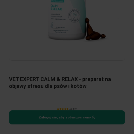
VET EXPERT CALM & RELAX - preparat na
objawy stresu dla psów i kotów
4.8 (117)
Zaloguj się, aby zobaczyć ceny