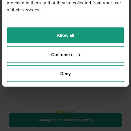
provided to them or that they’ve collected from your use
of their services.
Allow all
Customize
Deny
JOINTS & MOBILITY
4.9 (49)
Zaloguj się, aby zobaczyć ceny