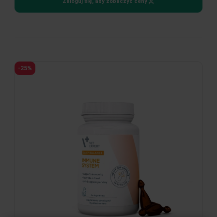
Zaloguj się, aby zobaczyć ceny
-25%