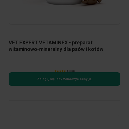
VET EXPERT VETAMINEX - preparat
witaminowo-mineralny dla psów i kotów
4.9 (168)
Zaloguj się, aby zobaczyć ceny