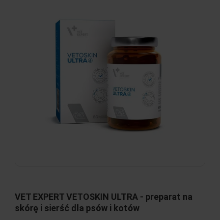
VET EXPERT VETOSKIN ULTRA - preparat na
skórę i sierść dla psów i kotów