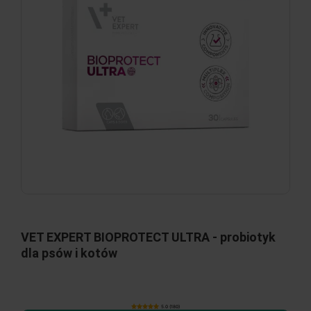
VET EXPERT BIOPROTECT ULTRA - probiotyk
dla psów i kotów
5.0 (180)