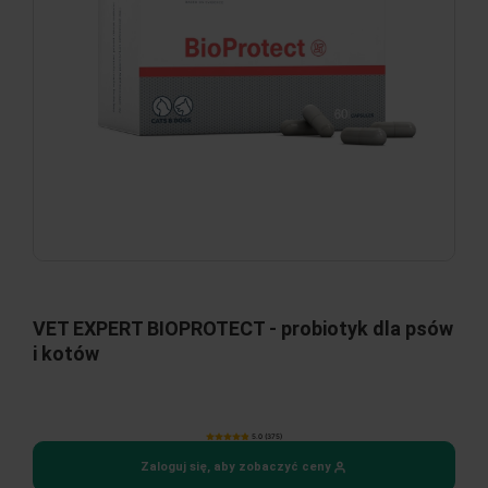
VET EXPERT BIOPROTECT - probiotyk dla psów
i kotów
5.0 (375)
Zaloguj się, aby zobaczyć ceny