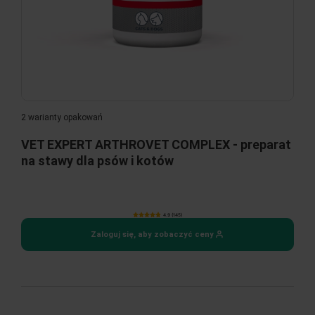
2 warianty opakowań
VET EXPERT ARTHROVET COMPLEX - preparat
na stawy dla psów i kotów
4.9 (145)
Zaloguj się, aby zobaczyć ceny