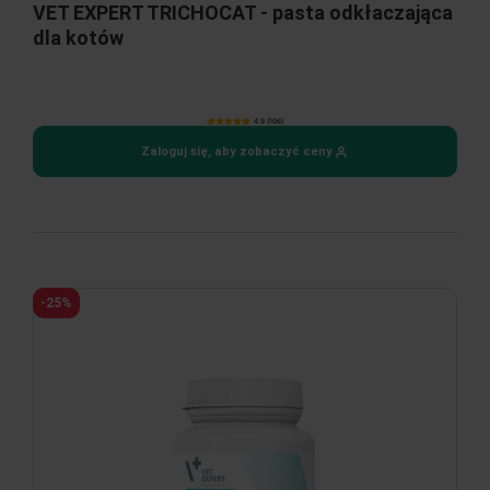
VET EXPERT TRICHOCAT - pasta odkłaczająca
dla kotów
4.9 (106)
Zaloguj się, aby zobaczyć ceny
-25%