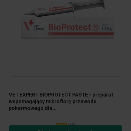
VET EXPERT BIOPROTECT PASTE - preparat
wspomagający mikroflorę przewodu
pokarmowego dla...
4.9 (39)