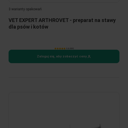
3 warianty opakowań
VET EXPERT ARTHROVET - preparat na stawy
dla psów i kotów
5.0 (101)
Zaloguj się, aby zobaczyć ceny