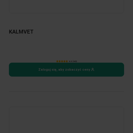
KALMVET
4.8 (140)
Zaloguj się, aby zobaczyć ceny