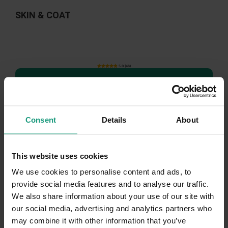
SKIN & COAT
5.0 (46)
Zaloguj się, aby zobaczyć ceny
Consent
Details
About
-25%
This website uses cookies
We use cookies to personalise content and ads, to
provide social media features and to analyse our traffic.
We also share information about your use of our site with
our social media, advertising and analytics partners who
may combine it with other information that you’ve