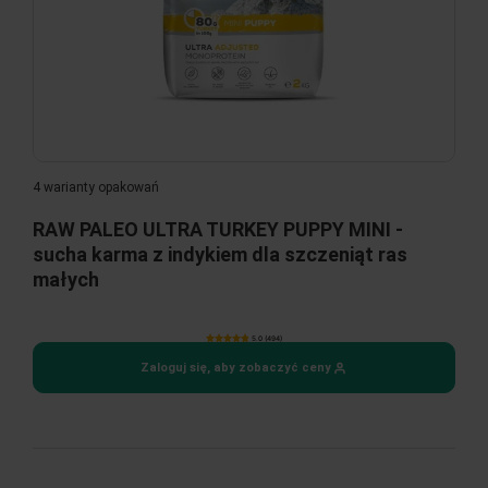
4 warianty opakowań
RAW PALEO ULTRA TURKEY PUPPY MINI -
sucha karma z indykiem dla szczeniąt ras
małych
5.0 (494)
Zaloguj się, aby zobaczyć ceny