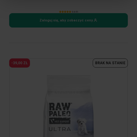
5.0 (7)
Zaloguj się, aby zobaczyć ceny
-39,00 ZŁ
BRAK NA STANIE