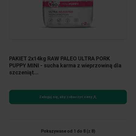
PAKIET 2x14kg RAW PALEO ULTRA PORK
PUPPY MINI - sucha karma z wieprzowiną dla
szczeniąt...
Zaloguj się, aby zobaczyć ceny
Pokazywane od 1 do 8
(z 8)