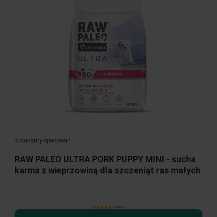
4 warianty opakowań
RAW PALEO ULTRA PORK PUPPY MINI - sucha
karma z wieprzowiną dla szczeniąt ras małych
5.0 (22)