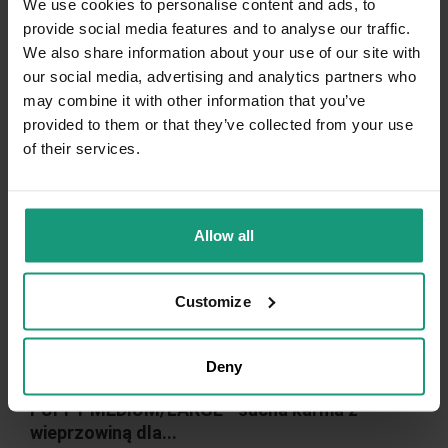
We use cookies to personalise content and ads, to
provide social media features and to analyse our traffic.
We also share information about your use of our site with
our social media, advertising and analytics partners who
may combine it with other information that you’ve
provided to them or that they’ve collected from your use
of their services.
Allow all
Customize
Deny
PAKIET 2x14kg RAW PALEO ULTRA PORK
PUPPY MEDIUM/LARGE - sucha karma z
wieprzowiną dla...