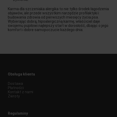
Karma dla szczeniaka alergika to nie tylko środek łagodzenia
objawów, ale przede wszystkim narzędzie profilaktyki i
budowania zdrowia od pierwszych miesięcy życia psa.
Wybierając dobrą, hipoalergiczną karmę, właściciel daje
swojemu pupilowi najlepszy start w dorosłość, dbając o jego
komfort i dobre samopoczucie każdego dnia.
Obsługa klienta
Dostawa
Płatności
Kontakt z nami
Zwroty
Regulaminy