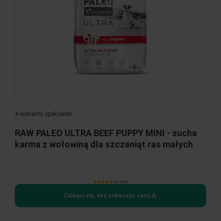
4 warianty opakowań
RAW PALEO ULTRA BEEF PUPPY MINI - sucha
karma z wołowiną dla szczeniąt ras małych
4.9 (237)
Zaloguj się, aby zobaczyć ceny