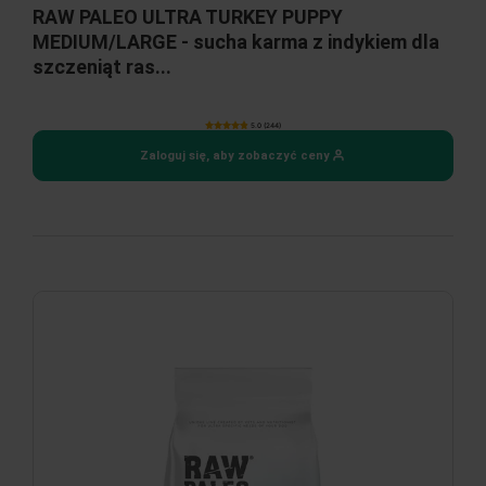
RAW PALEO ULTRA TURKEY PUPPY
MEDIUM/LARGE - sucha karma z indykiem dla
szczeniąt ras...
5.0 (244)
Zaloguj się, aby zobaczyć ceny