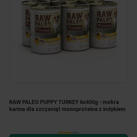
RAW PALEO PUPPY TURKEY 6x400g - mokra
karma dla szczeniąt monoproteina z indykiem
4.8 (22)