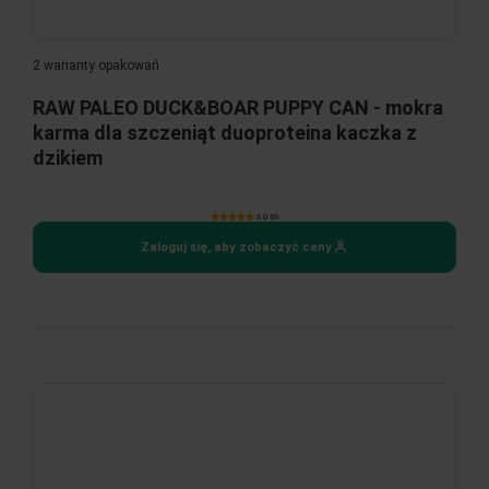
2 warianty opakowań
RAW PALEO DUCK&BOAR PUPPY CAN - mokra
karma dla szczeniąt duoproteina kaczka z
dzikiem
5.0 (9)
Zaloguj się, aby zobaczyć ceny