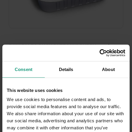
RAW PALEO DUCK PATE MINI PUPPY - mokra
karma dla szczeniąt - kaczka 150 g
Consent
Details
About
5.0 (6)
Zaloguj się, aby zobaczyć ceny
This website uses cookies
We use cookies to personalise content and ads, to
provide social media features and to analyse our traffic.
We also share information about your use of our site with
our social media, advertising and analytics partners who
may combine it with other information that you’ve