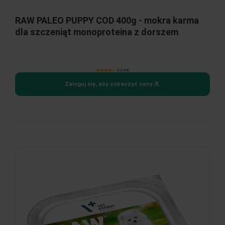
RAW PALEO PUPPY COD 400g - mokra karma
dla szczeniąt monoproteina z dorszem
4.3 (24)
Zaloguj się, aby zobaczyć ceny