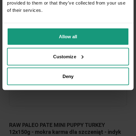
provided to them or that they’ve collected from your use
of their services.
Allow all
Customize
Deny
RAW PALEO PATE MINI PUPPY TURKEY
12x150g - mokra karma dla szczeniąt - indyk