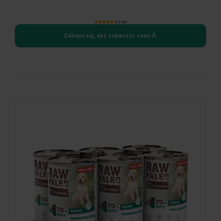
5.0 (40)
Zaloguj się, aby zobaczyć ceny