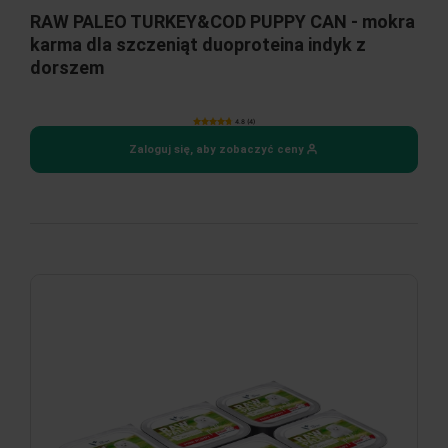
RAW PALEO TURKEY&COD PUPPY CAN - mokra
karma dla szczeniąt duoproteina indyk z
dorszem
4.8 (4)
Zaloguj się, aby zobaczyć ceny