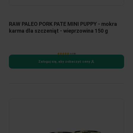
RAW PALEO PORK PATE MINI PUPPY - mokra
karma dla szczeniąt - wieprzowina 150 g
5.0 (6)
Zaloguj się, aby zobaczyć ceny