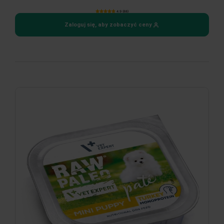
4.9 (88)
Zaloguj się, aby zobaczyć ceny