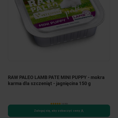
RAW PALEO LAMB PATE MINI PUPPY - mokra
karma dla szczeniąt - jagnięcina 150 g
5.0 (12)
Zaloguj się, aby zobaczyć ceny