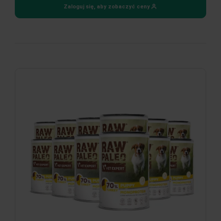
Zaloguj się, aby zobaczyć ceny