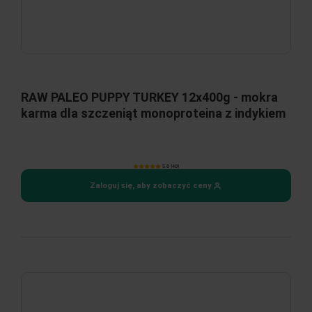
RAW PALEO PUPPY TURKEY 12x400g - mokra
karma dla szczeniąt monoproteina z indykiem
5.0 (40)
Zaloguj się, aby zobaczyć ceny