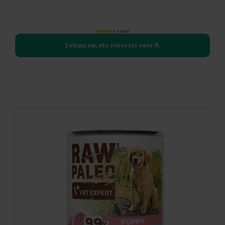
5.0 (58)
Zaloguj się, aby zobaczyć ceny