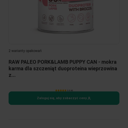
2 warianty opakowań
RAW PALEO PORK&LAMB PUPPY CAN - mokra
karma dla szczeniąt duoproteina wieprzowina
z...
5.0 (4)
Zaloguj się, aby zobaczyć ceny