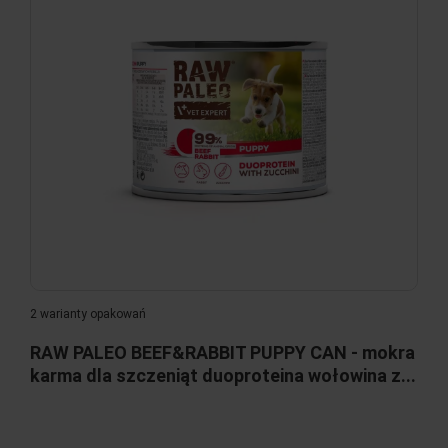
2 warianty opakowań
RAW PALEO BEEF&RABBIT PUPPY CAN - mokra
karma dla szczeniąt duoproteina wołowina z...