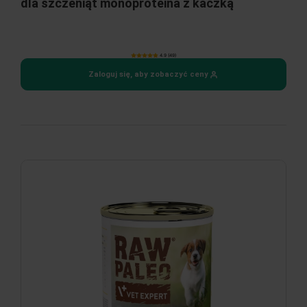
dla szczeniąt monoproteina z kaczką
4.9 (49)
Zaloguj się, aby zobaczyć ceny