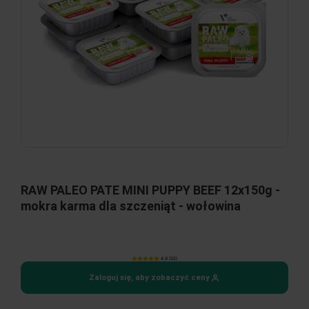
RAW PALEO PATE MINI PUPPY BEEF 12x150g -
mokra karma dla szczeniąt - wołowina
4.9 (32)
Zaloguj się, aby zobaczyć ceny