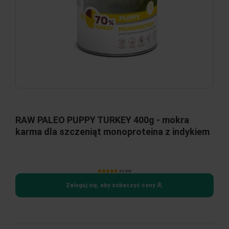
RAW PALEO PUPPY TURKEY 400g - mokra
karma dla szczeniąt monoproteina z indykiem
4.8 (58)
Zaloguj się, aby zobaczyć ceny