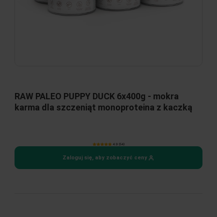
RAW PALEO PUPPY DUCK 6x400g - mokra
karma dla szczeniąt monoproteina z kaczką
4.9 (54)
Zaloguj się, aby zobaczyć ceny