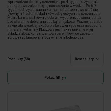
wprowadzać do diety szczeniaka po 4. tygodniu życia, ale
początkowo zaleca się jej namaczanie w wodzie. Po 6-7
tygodniach życia, sucha karma może stopniowo stać się
głównym źródłem składników odżywczych dla szczenięcia.
Mokra karma jest równie dobrym wyborem, powinna jednak
być starannie dobierana pod kątem jakości. Ważne jest, aby
zawierała wysokiej jakości białko zwierzęce oraz niezbędne
minerały i witaminy. Kluczowe jest także unikanie w jej
składzie zbóż, konserwantów i barwników, co zapewni
zdrowe i zbilansowane odżywianie młodego psa.
Produkty
(58)
Bestsellery
Pokaż filtry