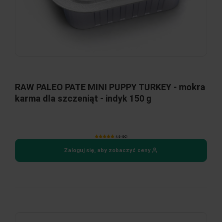
RAW PALEO PATE MINI PUPPY TURKEY - mokra
karma dla szczeniąt - indyk 150 g
4.9 (90)
Zaloguj się, aby zobaczyć ceny