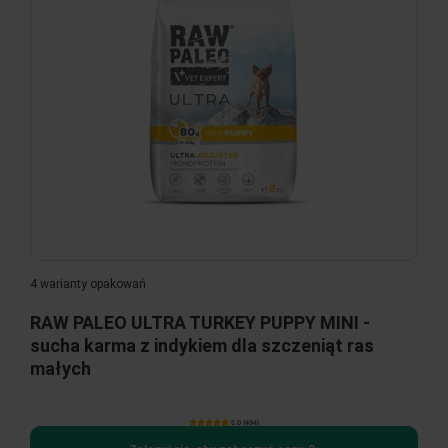
4 warianty opakowań
RAW PALEO ULTRA TURKEY PUPPY MINI -
sucha karma z indykiem dla szczeniąt ras
małych
5.0 (494)