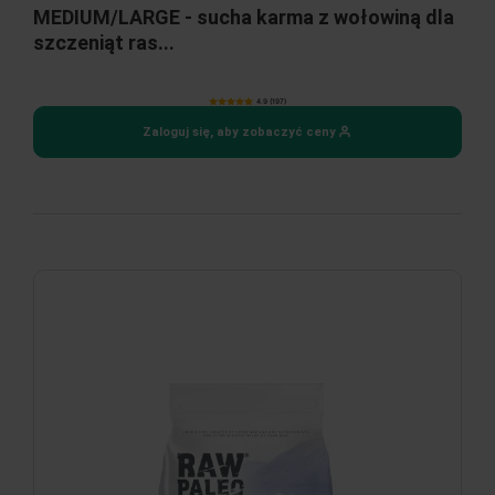
MEDIUM/LARGE - sucha karma z wołowiną dla
szczeniąt ras...
4.9 (197)
Zaloguj się, aby zobaczyć ceny