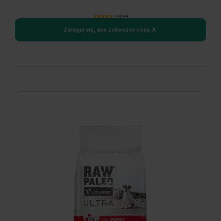
5.0 (244)
Zaloguj się, aby zobaczyć ceny