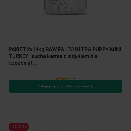
PAKIET 2x14kg RAW PALEO ULTRA PUPPY MINI
TURKEY- sucha karma z indykiem dla
szczeniąt...
5.0 (39)
Zaloguj się, aby zobaczyć ceny
-39,00 ZŁ