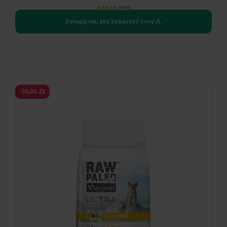
4.9 (25)
Zaloguj się, aby zobaczyć ceny
-39,00 ZŁ