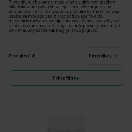
7 tygodni, sucha karma może stać się głównym źródłem
składników odżywczych w jego diecie. Ważne jest, aby
dostosować rozmiar i twardość granulek karmy do rozwoju
uzębienia młodego psa, biorąc pod uwagę fakt, że
szczeniaki małych ras mają znacznie drobniejsze zęby niż
młode psy ras dużych. Dlatego granulki powinny być na tyle
delikatne, aby szczeniak mógł je łatwo pogryźć.
Produkty
(14)
Bestsellery
Pokaż filtry