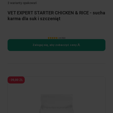
3 warianty opakowań
VET EXPERT STARTER CHICKEN & RICE - sucha
karma dla suk i szczeniąt
4.9 (102)
Zaloguj się, aby zobaczyć ceny
-39,00 ZŁ