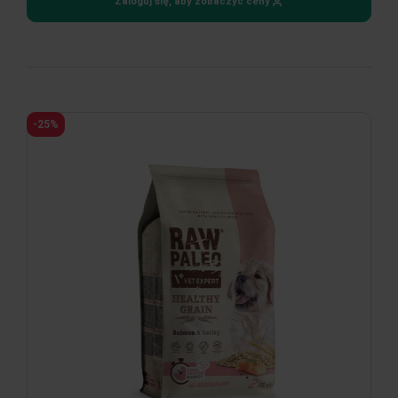
Zaloguj się, aby zobaczyć ceny
-25%