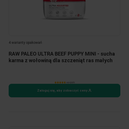
4 warianty opakowań
RAW PALEO ULTRA BEEF PUPPY MINI - sucha
karma z wołowiną dla szczeniąt ras małych
4.9 (237)
Zaloguj się, aby zobaczyć ceny