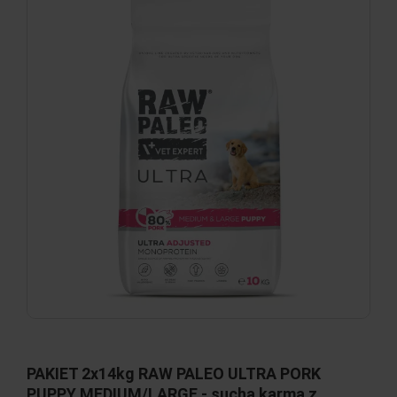
PAKIET 2x14kg RAW PALEO ULTRA PORK
PUPPY MEDIUM/LARGE - sucha karma z