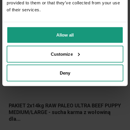
provided to them or that they’ve collected from your use
of their services.
Allow all
Customize
Deny
PAKIET 2x14kg RAW PALEO ULTRA BEEF PUPPY
MEDIUM/LARGE - sucha karma z wołowiną
dla...