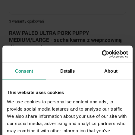
3 warianty opakowań
RAW PALEO ULTRA PORK PUPPY
MEDIUM/LARGE - sucha karma z wieprzowiną
dla szczeniąt ras...
4.9 (18)
Consent
Details
About
Zaloguj się, aby zobaczyć ceny
This website uses cookies
We use cookies to personalise content and ads, to
provide social media features and to analyse our traffic.
-39,00 ZŁ
We also share information about your use of our site with
our social media, advertising and analytics partners who
may combine it with other information that you’ve