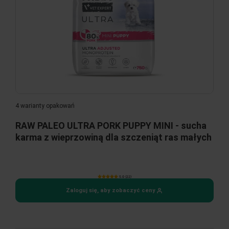
4 warianty opakowań
RAW PALEO ULTRA PORK PUPPY MINI - sucha
karma z wieprzowiną dla szczeniąt ras małych
5.0 (22)
Zaloguj się, aby zobaczyć ceny