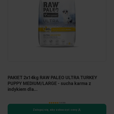
PAKIET 2x14kg RAW PALEO ULTRA TURKEY
PUPPY MEDIUM/LARGE - sucha karma z
indykiem dla...
5.0 (33)
Zaloguj się, aby zobaczyć ceny