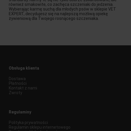
również smakowite, co zachęca szczeniaki do jedzenia.
Wybierając karmę suchą dla młodych psów w sklepie VET
EXPERT, decydujesz się na najlepszą możliwą opiekę
żywieniową dla Twojego rosnącego szczeniaka.
Obsługa klienta
Dostawa
Płatności
Kontakt z nami
Zwroty
Regulaminy
Polityka prywatności
Regulamin sklepu internetowego