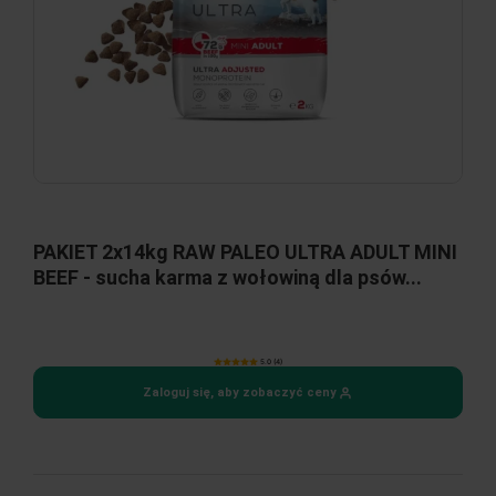
PAKIET 2x14kg RAW PALEO ULTRA ADULT MINI
BEEF - sucha karma z wołowiną dla psów...
5.0 (4)
Zaloguj się, aby zobaczyć ceny