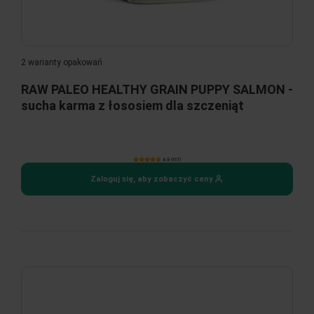
2 warianty opakowań
RAW PALEO HEALTHY GRAIN PUPPY SALMON -
sucha karma z łososiem dla szczeniąt
4.9 (117)
Zaloguj się, aby zobaczyć ceny