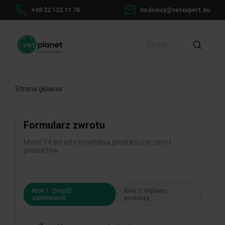
+48 22 122 11 78
hodowcy@vetexpert.eu
Strona główna
Formularz zwrotu
Masz 14 dni od otrzymania produktu na zwrot
produktów
Krok 1: Znajdź
Krok 2: Wybierz
zamówienie
produkty