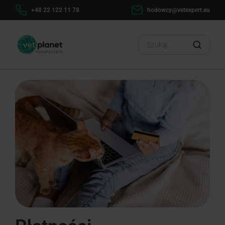
+48 22 122 11 78
hodowcy@vetexpert.eu