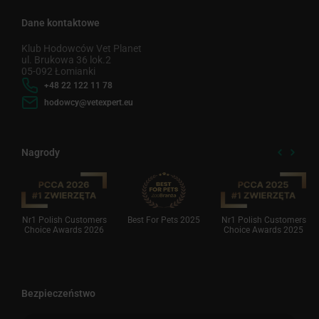
Dane kontaktowe
Klub Hodowców Vet Planet
ul. Brukowa 36 lok.2
05-092 Łomianki
+48 22 122 11 78
hodowcy@vetexpert.eu
Nagrody
Nr1 Polish Customers
Best For Pets 2025
Nr1 Polish Customers
Choice Awards 2026
Choice Awards 2025
Bezpieczeństwo