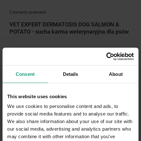
2 warianty opakowań
VET EXPERT DERMATOSIS DOG SALMON &
POTATO - sucha karma weterynaryjna dla psów
4.9 (75)
Zaloguj się, aby zobaczyć ceny
Consent
Details
About
This website uses cookies
We use cookies to personalise content and ads, to
provide social media features and to analyse our traffic.
We also share information about your use of our site with
our social media, advertising and analytics partners who
may combine it with other information that you’ve