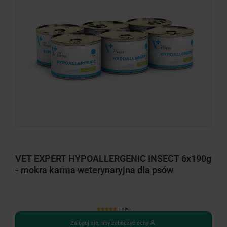
VET EXPERT HYPOALLERGENIC INSECT 6x190g
- mokra karma weterynaryjna dla psów
5.0 (10)
Zaloguj się, aby zobaczyć ceny