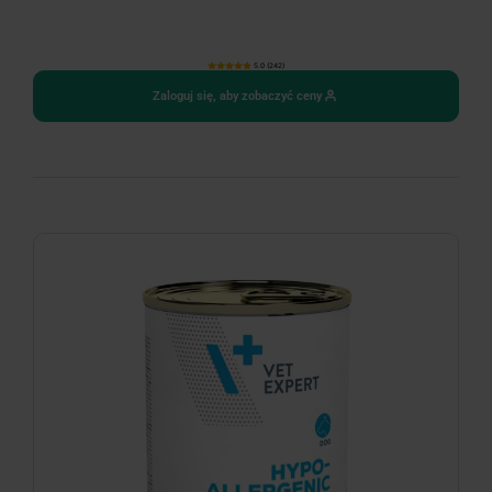
5.0 (242)
Zaloguj się, aby zobaczyć ceny