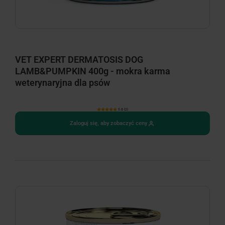
VET EXPERT DERMATOSIS DOG
LAMB&PUMPKIN 400g - mokra karma
weterynaryjna dla psów
5.0 (2)
Zaloguj się, aby zobaczyć ceny