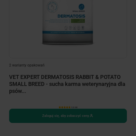
2 warianty opakowań
VET EXPERT DERMATOSIS RABBIT & POTATO
SMALL BREED - sucha karma weterynaryjna dla
psów...
5.0 (4)
Zaloguj się, aby zobaczyć ceny