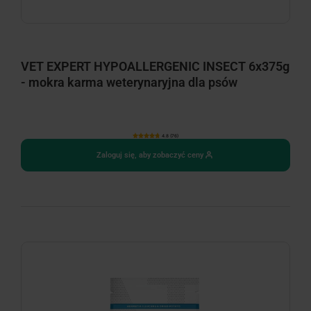
VET EXPERT HYPOALLERGENIC INSECT 6x375g
- mokra karma weterynaryjna dla psów
4.8 (76)
Zaloguj się, aby zobaczyć ceny