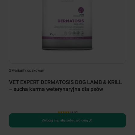
2 warianty opakowań
VET EXPERT DERMATOSIS DOG LAMB & KRILL
– sucha karma weterynaryjna dla psów
4.9 (37)
Zaloguj się, aby zobaczyć ceny