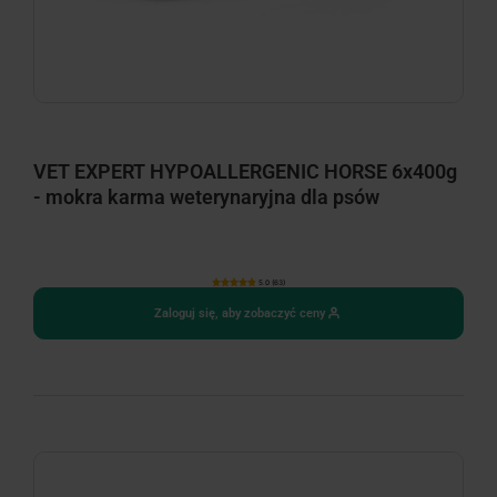
VET EXPERT HYPOALLERGENIC HORSE 6x400g
- mokra karma weterynaryjna dla psów
5.0 (63)
Zaloguj się, aby zobaczyć ceny