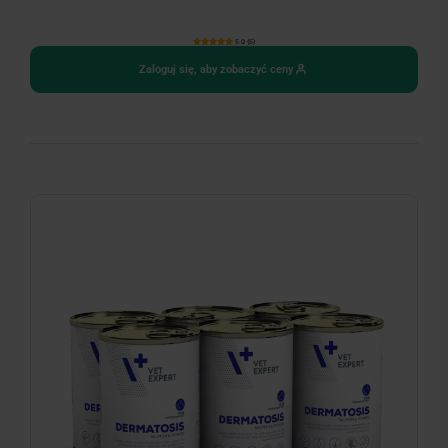
5.0 (5)
Zaloguj się, aby zobaczyć ceny