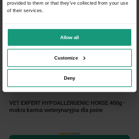
provided to them or that they’ve collected from your use
of their services.
Allow all
Customize
Deny
VET EXPERT HYPOALLERGENIC HORSE 400g -
mokra karma weterynaryjna dla psów
5.0 (22)