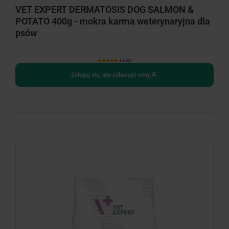
VET EXPERT DERMATOSIS DOG SALMON &
POTATO 400g - mokra karma weterynaryjna dla
psów
5.0 (41)
Zaloguj się, aby zobaczyć ceny