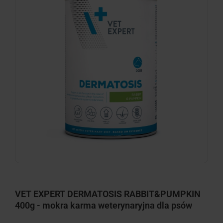
VET EXPERT DERMATOSIS RABBIT&PUMPKIN
400g - mokra karma weterynaryjna dla psów