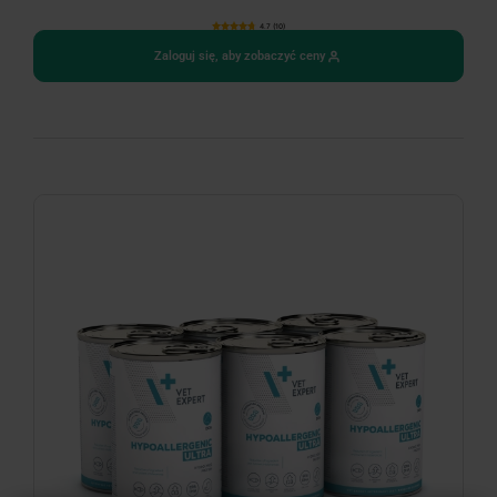
4.7 (10)
Zaloguj się, aby zobaczyć ceny