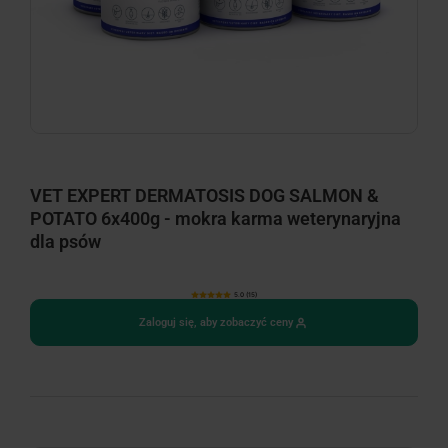
VET EXPERT DERMATOSIS DOG SALMON &
POTATO 6x400g - mokra karma weterynaryjna
dla psów
5.0 (15)
Zaloguj się, aby zobaczyć ceny