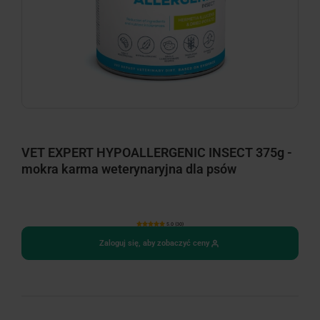
VET EXPERT HYPOALLERGENIC INSECT 375g -
mokra karma weterynaryjna dla psów
5.0 (30)
Zaloguj się, aby zobaczyć ceny