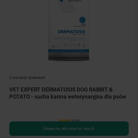
2 warianty opakowań
VET EXPERT DERMATOSIS DOG RABBIT &
POTATO - sucha karma weterynaryjna dla psów
4.9 (361)
Zaloguj się, aby zobaczyć ceny