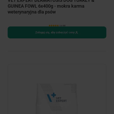
VET EXPERT DERMATOSIS DOG TURKEY &
GUINEA FOWL 6x400g - mokra karma
weterynaryjna dla psów
5.0 (10)
Zaloguj się, aby zobaczyć ceny