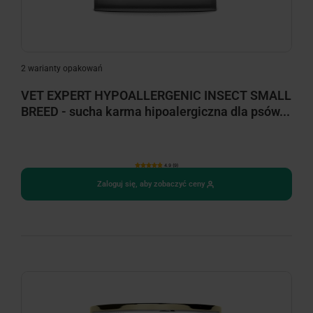
2 warianty opakowań
VET EXPERT HYPOALLERGENIC INSECT SMALL
BREED - sucha karma hipoalergiczna dla psów...
4.9 (9)
Zaloguj się, aby zobaczyć ceny