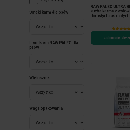
RAW PALEO ULTRA BE
sucha karma z wołow
Smaki karm dla psów
dorosłych ras małych
Zaloguj się, aby 
Linie karm RAW PALEO dla
psów
Wielosztuki
Waga opakowania