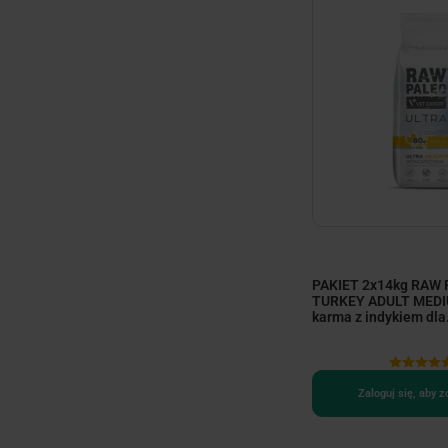
PAKIET 2x14kg RAW
TURKEY ADULT MEDI
karma z indykiem dla.
Zaloguj się, aby 