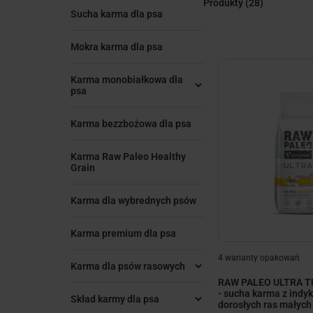
Produkty
(28)
Sucha karma dla psa
Mokra karma dla psa
Karma monobiałkowa dla
psa
Karma bezzbożowa dla psa
Karma Raw Paleo Healthy
Grain
Karma dla wybrednych psów
Karma premium dla psa
4 warianty opakowań
Karma dla psów rasowych
RAW PALEO ULTRA T
- sucha karma z indy
Skład karmy dla psa
dorosłych ras małych