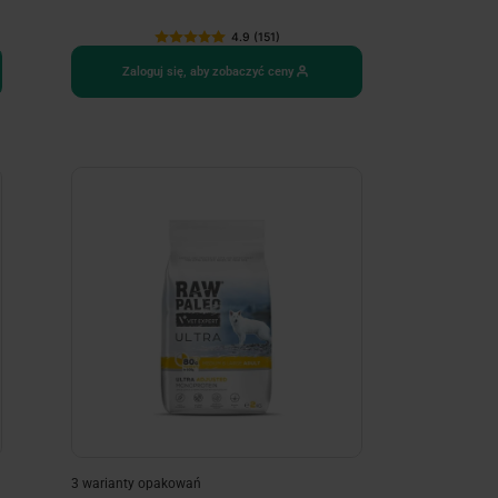
4.9 (151)
Zaloguj się, aby zobaczyć ceny
3 warianty opakowań