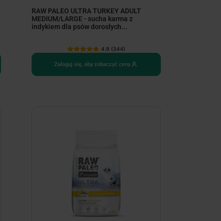
RAW PALEO ULTRA TURKEY ADULT
MEDIUM/LARGE - sucha karma z
indykiem dla psów dorosłych...
4.9 (344)
Zaloguj się, aby zobaczyć ceny