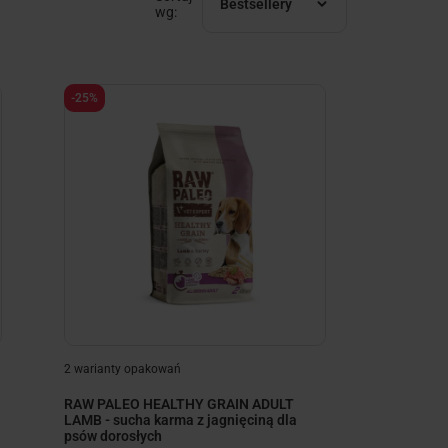
Bestsellery
wg:
-25%
2 warianty opakowań
RAW PALEO HEALTHY GRAIN ADULT
LAMB - sucha karma z jagnięciną dla
psów dorosłych