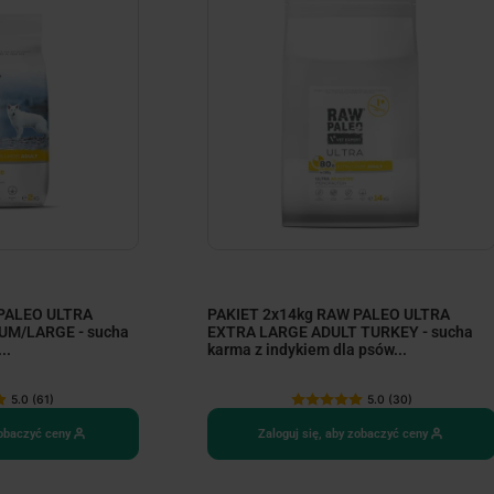
 PALEO ULTRA
PAKIET 2x14kg RAW PALEO ULTRA
UM/LARGE - sucha
EXTRA LARGE ADULT TURKEY - sucha
..
karma z indykiem dla psów...
5.0 (61)
5.0 (30)
zobaczyć ceny
Zaloguj się, aby zobaczyć ceny