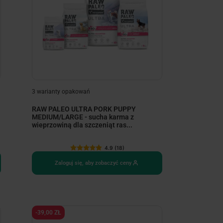
3 warianty opakowań
RAW PALEO ULTRA PORK PUPPY
MEDIUM/LARGE - sucha karma z
wieprzowiną dla szczeniąt ras...
4.9 (18)
Zaloguj się, aby zobaczyć ceny
-39,00 ZŁ