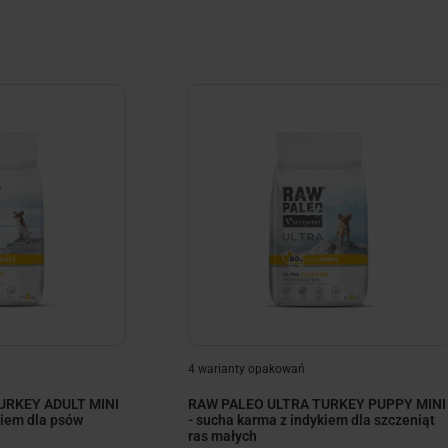
4 warianty opakowań
URKEY ADULT MINI
RAW PALEO ULTRA TURKEY PUPPY MINI
kiem dla psów
- sucha karma z indykiem dla szczeniąt
ras małych