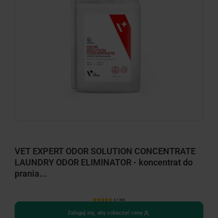
VET EXPERT ODOR SOLUTION CONCENTRATE
LAUNDRY ODOR ELIMINATOR - koncentrat do
prania...
4.7 (60)
Zaloguj się, aby zobaczyć ceny