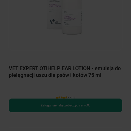
VET EXPERT OTIHELP EAR LOTION - emulsja do
pielęgnacji uszu dla psów i kotów 75 ml
4.9 (23)
Zaloguj się, aby zobaczyć ceny