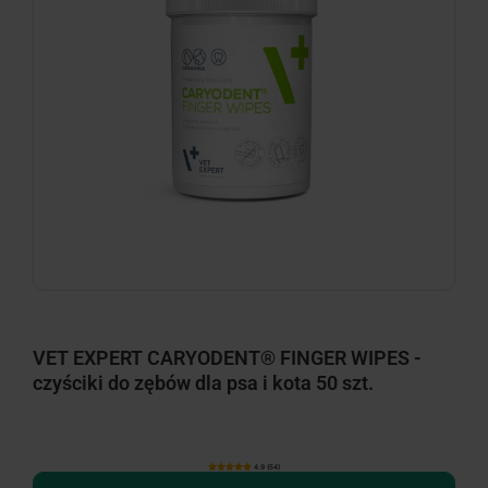
VET EXPERT CARYODENT® FINGER WIPES -
czyściki do zębów dla psa i kota 50 szt.
4.9 (54)