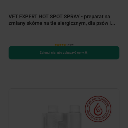
VET EXPERT HOT SPOT SPRAY - preparat na
zmiany skórne na tle alergicznym, dla psów i...
5.0 (34)
Zaloguj się, aby zobaczyć ceny