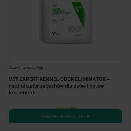
2 warianty opakowań
VET EXPERT KENNEL ODOR ELIMINATOR –
neutralizator zapachów dla psów i kotów -
koncentrat
4.9 (154)
Zaloguj się, aby zobaczyć ceny