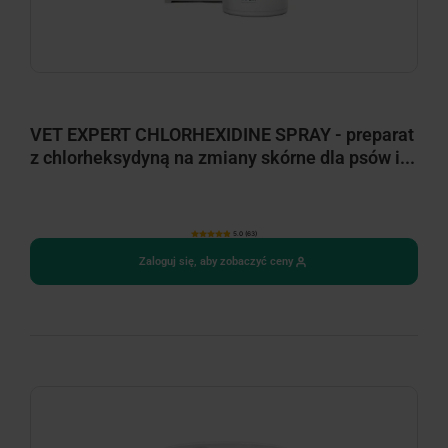
VET EXPERT CHLORHEXIDINE SPRAY - preparat
z chlorheksydyną na zmiany skórne dla psów i...
5.0 (63)
Zaloguj się, aby zobaczyć ceny