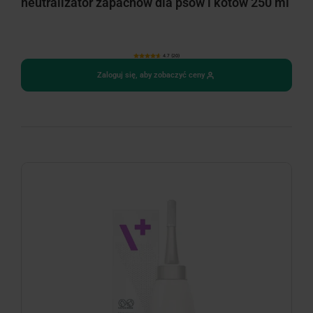
neutralizator zapachów dla psów i kotów 250 ml
4.7 (20)
Zaloguj się, aby zobaczyć ceny