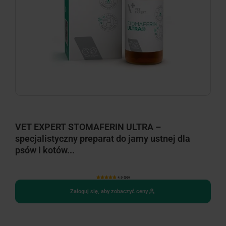
VET EXPERT STOMAFERIN ULTRA –
specjalistyczny preparat do jamy ustnej dla
psów i kotów...
4.9 (99)
Zaloguj się, aby zobaczyć ceny