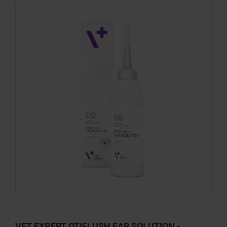
VET EXPERT OTIFLUSH EAR SOLUTION -