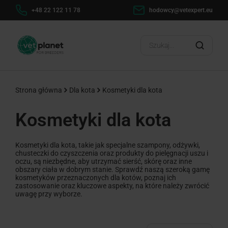
+48 22 122 11 78
hodowcy@vetexpert.eu
Strona główna
Dla kota
Kosmetyki dla kota
Kosmetyki dla kota
Kosmetyki dla kota, takie jak specjalne szampony, odżywki,
chusteczki do czyszczenia oraz produkty do pielęgnacji uszu i
oczu, są niezbędne, aby utrzymać sierść, skórę oraz inne
obszary ciała w dobrym stanie. Sprawdź naszą szeroką gamę
kosmetyków przeznaczonych dla kotów, poznaj ich
zastosowanie oraz kluczowe aspekty, na które należy zwrócić
uwagę przy wyborze.