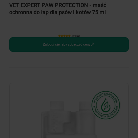
VET EXPERT PAW PROTECTION - maść
ochronna do łap dla psów i kotów 75 ml
4.9 (105)
Zaloguj się, aby zobaczyć ceny