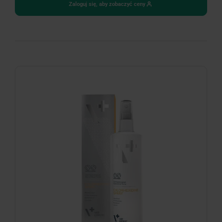
Zaloguj się, aby zobaczyć ceny