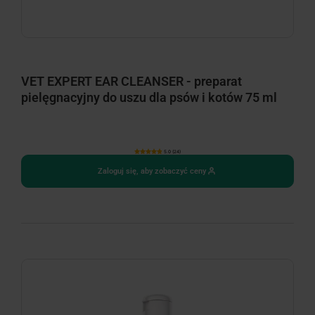
VET EXPERT EAR CLEANSER - preparat
pielęgnacyjny do uszu dla psów i kotów 75 ml
5.0 (24)
Zaloguj się, aby zobaczyć ceny