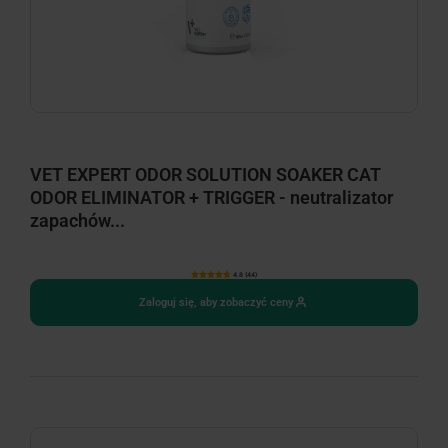
VET EXPERT ODOR SOLUTION SOAKER CAT
ODOR ELIMINATOR + TRIGGER - neutralizator
zapachów...
4.8 (44)
Zaloguj się, aby zobaczyć ceny