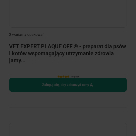
2 warianty opakowań
VET EXPERT PLAQUE OFF ® - preparat dla psów
i kotów wspomagający utrzymanie zdrowia
jamy...
4.9 (129)
Zaloguj się, aby zobaczyć ceny