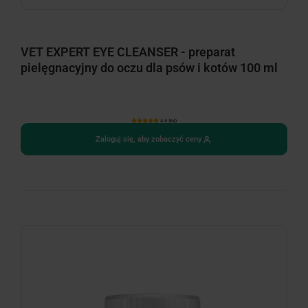
VET EXPERT EYE CLEANSER - preparat
pielęgnacyjny do oczu dla psów i kotów 100 ml
4.9 (64)
Zaloguj się, aby zobaczyć ceny