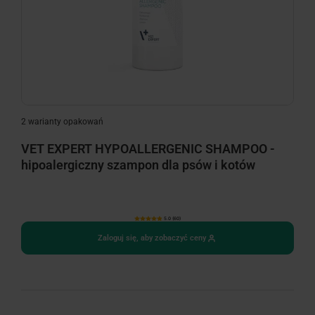
2 warianty opakowań
VET EXPERT HYPOALLERGENIC SHAMPOO -
hipoalergiczny szampon dla psów i kotów
5.0 (60)
Zaloguj się, aby zobaczyć ceny