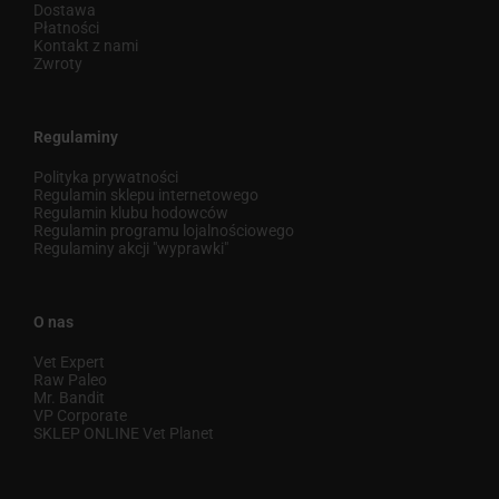
Dostawa
Płatności
Kontakt z nami
Zwroty
Regulaminy
Polityka prywatności
Regulamin sklepu internetowego
Regulamin klubu hodowców
Regulamin programu lojalnościowego
Regulaminy akcji "wyprawki"
O nas
Vet Expert
Raw Paleo
Mr. Bandit
VP Corporate
SKLEP ONLINE Vet Planet