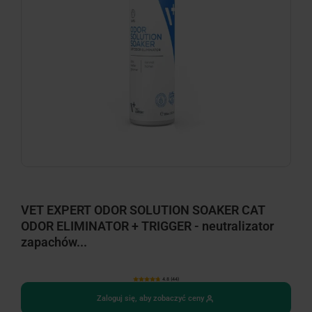
VET EXPERT ODOR SOLUTION SOAKER CAT
ODOR ELIMINATOR + TRIGGER - neutralizator
zapachów...
4.8 (44)
Zaloguj się, aby zobaczyć ceny