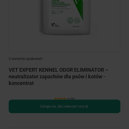
2 warianty opakowań
VET EXPERT KENNEL ODOR ELIMINATOR –
neutralizator zapachów dla psów i kotów -
koncentrat
4.9 (154)
Zaloguj się, aby zobaczyć ceny