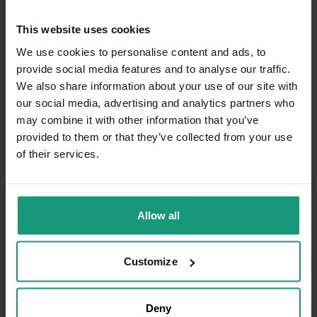
This website uses cookies
We use cookies to personalise content and ads, to
provide social media features and to analyse our traffic.
We also share information about your use of our site with
our social media, advertising and analytics partners who
may combine it with other information that you’ve
provided to them or that they’ve collected from your use
of their services.
Allow all
VET EXPERT ODOR SOLUTION FRESH SCENT
Customize
SPRAY ANIMAL ODOR ELIMINATOR -
neutralizator...
Deny