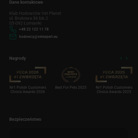
Dane kontaktowe
Klub Hodowców Vet Planet
ul. Brukowa 36 lok.2
05-092 Łomianki
+48 22 122 11 78
hodowcy@vetexpert.eu
Nagrody
Nr1 Polish Customers
Best For Pets 2025
Nr1 Polish Customers
Choice Awards 2026
Choice Awards 2025
Bezpieczeństwo