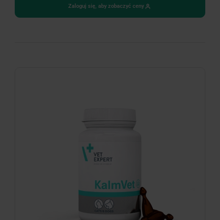
Zaloguj się, aby zobaczyć ceny