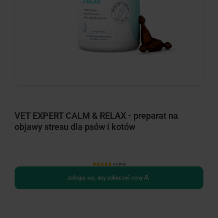
VET EXPERT CALM & RELAX - preparat na
objawy stresu dla psów i kotów
4.8 (116)
Zaloguj się, aby zobaczyć ceny