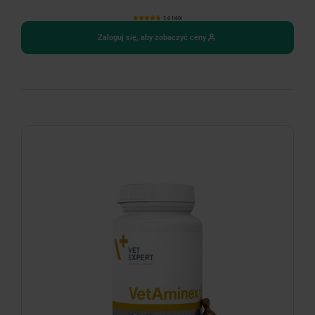
5.0 (180)
Zaloguj się, aby zobaczyć ceny