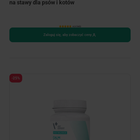
na stawy dla psów i kotów
4.9 (145)
Zaloguj się, aby zobaczyć ceny
-25%