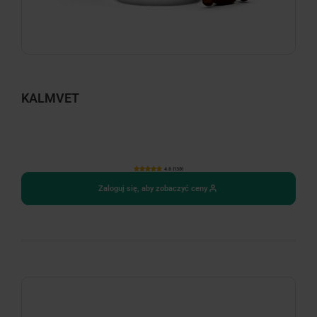
KALMVET
4.8 (139)
Zaloguj się, aby zobaczyć ceny