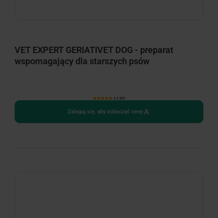
VET EXPERT GERIATIVET DOG - preparat
wspomagający dla starszych psów
4.9 (86)
Zaloguj się, aby zobaczyć ceny