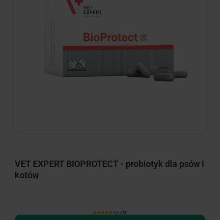
VET EXPERT BIOPROTECT - probiotyk dla psów i
kotów
5.0 (375)