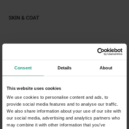
SKIN & COAT
5.0 (46)
Zaloguj się, aby zobaczyć ceny
Consent
Details
About
This website uses cookies
-25%
We use cookies to personalise content and ads, to
provide social media features and to analyse our traffic.
We also share information about your use of our site with
our social media, advertising and analytics partners who
may combine it with other information that you’ve