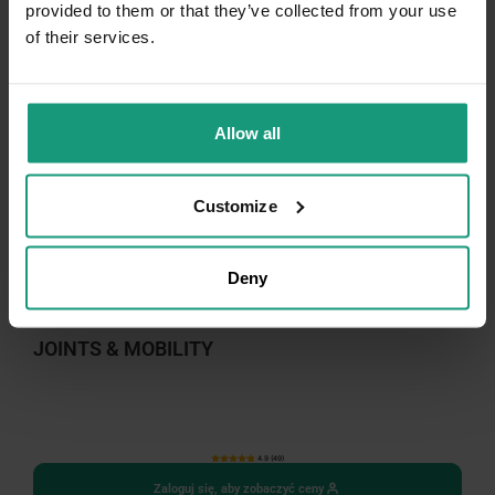
provided to them or that they’ve collected from your use
of their services.
Allow all
Customize
Deny
JOINTS & MOBILITY
4.9 (49)
Zaloguj się, aby zobaczyć ceny