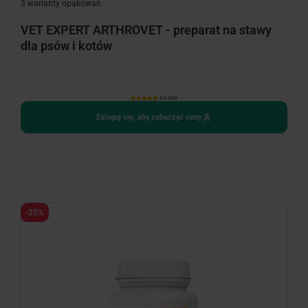
3 warianty opakowań
VET EXPERT ARTHROVET - preparat na stawy
dla psów i kotów
5.0 (101)
Zaloguj się, aby zobaczyć ceny
-25%