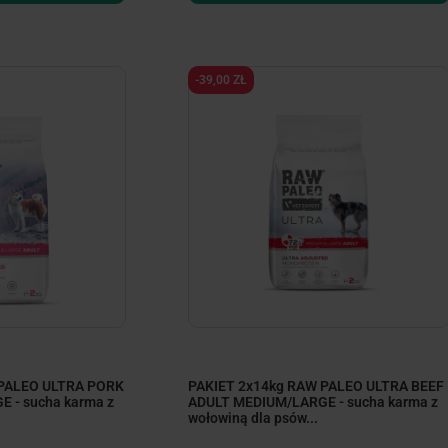
-39,00 ZŁ
 PALEO ULTRA PORK
PAKIET 2x14kg RAW PALEO ULTRA BEEF
 - sucha karma z
ADULT MEDIUM/LARGE - sucha karma z
wołowiną dla psów...