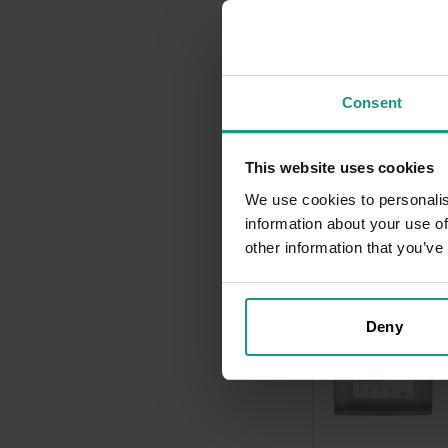
PAKIET 2x14kg RAW 
PUPPY MEDIUM/LARGE
wołowiną dla...
Consent
Zaloguj się, aby 
This website uses cookies
We use cookies to personalis
information about your use of
other information that you’ve
Deny