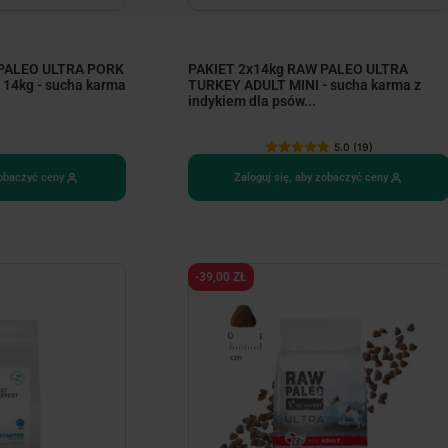
 PALEO ULTRA PORK
PAKIET 2x14kg RAW PALEO ULTRA
14kg - sucha karma
TURKEY ADULT MINI - sucha karma z
indykiem dla psów...
5.0 (19)
zobaczyć ceny
Zaloguj się, aby zobaczyć ceny
-39,00 ZŁ