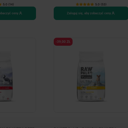
5.0 (14)
5.0 (53)
zobaczyć ceny
Zaloguj się, aby zobaczyć ceny
-39,00 ZŁ