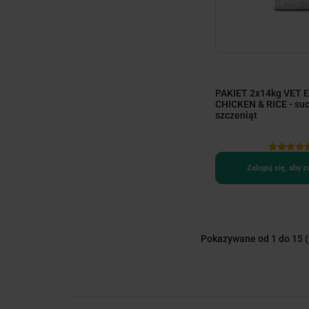
PAKIET 2x14kg VET
CHICKEN & RICE - suc
szczeniąt
Zaloguj się, aby 
Pokazywane od 1 do 15
(