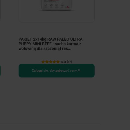
PAKIET 2x14kg RAW PALEO ULTRA
PUPPY MINI BEEF - sucha karma z
wołowiną dla szczeniąt ras...
5.0 (12)
Zaloguj się, aby zobaczyć ceny