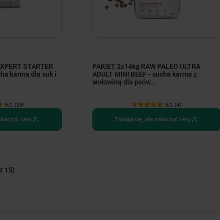
 EXPERT STARTER
PAKIET 2x14kg RAW PALEO ULTRA
ha karma dla suk i
ADULT MINI BEEF - sucha karma z
wołowiną dla psów...
5.0 (25)
5.0 (4)
zobaczyć ceny
Zaloguj się, aby zobaczyć ceny
z 15)