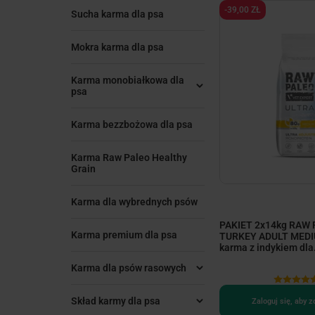
-39,00 ZŁ
Sucha karma dla psa
Mokra karma dla psa
Karma monobiałkowa dla
psa
Karma bezzbożowa dla psa
Karma Raw Paleo Healthy
Grain
Karma dla wybrednych psów
PAKIET 2x14kg RAW
Karma premium dla psa
TURKEY ADULT MEDI
karma z indykiem dla.
Karma dla psów rasowych
Skład karmy dla psa
Zaloguj się, aby 