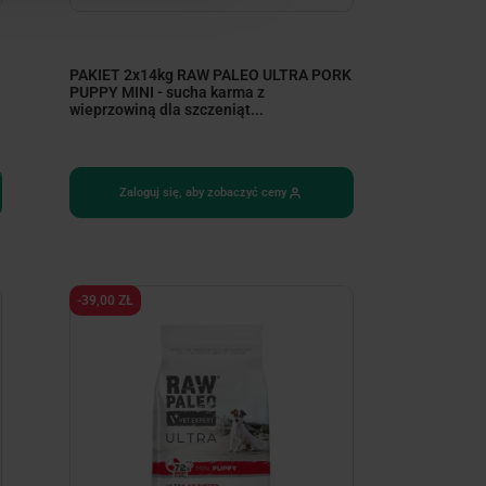
PAKIET 2x14kg RAW PALEO ULTRA PORK
PUPPY MINI - sucha karma z
wieprzowiną dla szczeniąt...
Zaloguj się, aby zobaczyć ceny
-39,00 ZŁ