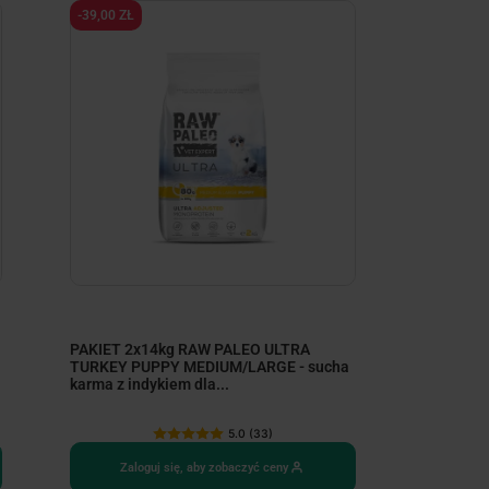
-39,00 ZŁ
PAKIET 2x14kg RAW PALEO ULTRA
TURKEY PUPPY MEDIUM/LARGE - sucha
karma z indykiem dla...
5.0 (33)
Zaloguj się, aby zobaczyć ceny