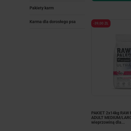
Pakiety karm
Karma dla dorosłego psa
-39,00 ZŁ
PAKIET 2x14kg RAW
ADULT MEDIUM/LARGE
wieprzowiną dla...