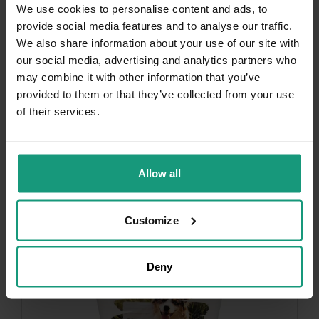
We use cookies to personalise content and ads, to
provide social media features and to analyse our traffic.
We also share information about your use of our site with
5.0 (1)
our social media, advertising and analytics partners who
Zaloguj się, aby zobaczyć ceny
may combine it with other information that you’ve
provided to them or that they’ve collected from your use
of their services.
Allow all
Customize
Deny