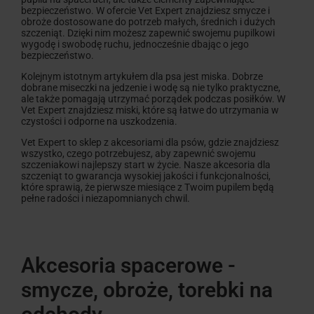
bezpieczeństwo. W ofercie Vet Expert znajdziesz smycze i
obroże dostosowane do potrzeb małych, średnich i dużych
szczeniąt. Dzięki nim możesz zapewnić swojemu pupilkowi
wygodę i swobodę ruchu, jednocześnie dbając o jego
bezpieczeństwo.
Kolejnym istotnym artykułem dla psa jest miska. Dobrze
dobrane miseczki na jedzenie i wodę są nie tylko praktyczne,
ale także pomagają utrzymać porządek podczas posiłków. W
Vet Expert znajdziesz miski, które są łatwe do utrzymania w
czystości i odporne na uszkodzenia.
Vet Expert to sklep z akcesoriami dla psów, gdzie znajdziesz
wszystko, czego potrzebujesz, aby zapewnić swojemu
szczeniakowi najlepszy start w życie. Nasze akcesoria dla
szczeniąt to gwarancja wysokiej jakości i funkcjonalności,
które sprawią, że pierwsze miesiące z Twoim pupilem będą
pełne radości i niezapomnianych chwil.
Akcesoria spacerowe -
smycze, obroże, torebki na