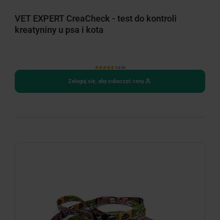
VET EXPERT CreaCheck - test do kontroli
kreatyniny u psa i kota
5.0 (3)
Zaloguj się, aby zobaczyć ceny