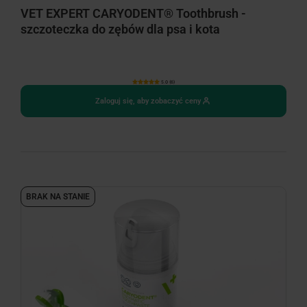
VET EXPERT CARYODENT® Toothbrush -
szczoteczka do zębów dla psa i kota
5.0 (6)
Zaloguj się, aby zobaczyć ceny
BRAK NA STANIE