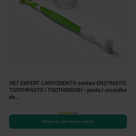
VET EXPERT CARYODENT® zestaw ENZYMATIC
TOOTHPASTE i TOOTHBRUSH - pasta i szczotka
do...
4.8 (8)
Zaloguj się, aby zobaczyć ceny