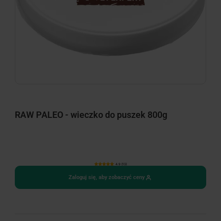
RAW PALEO - wieczko do puszek 800g
4.9 (13)
Zaloguj się, aby zobaczyć ceny