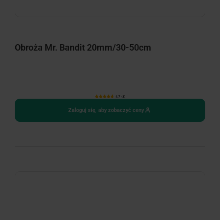
Obroża Mr. Bandit 20mm/30-50cm
4.7 (3)
Zaloguj się, aby zobaczyć ceny