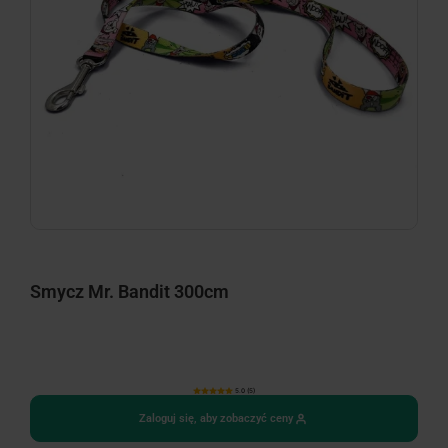
Smycz Mr. Bandit 300cm
5.0 (5)
Zaloguj się, aby zobaczyć ceny