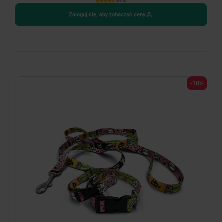
4.5 (2)
Zaloguj się, aby zobaczyć ceny
WYPRZEDAŻ!
-10%