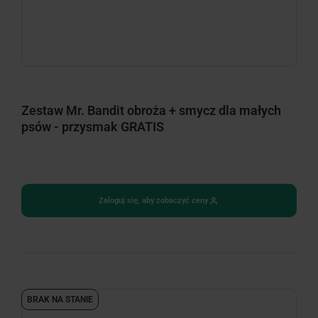
Zestaw Mr. Bandit obroża + smycz dla małych
psów - przysmak GRATIS
Zaloguj się, aby zobaczyć ceny
BRAK NA STANIE