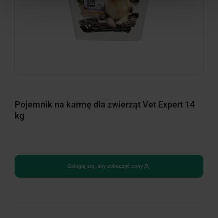
Pojemnik na karmę dla zwierząt Vet Expert 14
kg
Zaloguj się, aby zobaczyć ceny