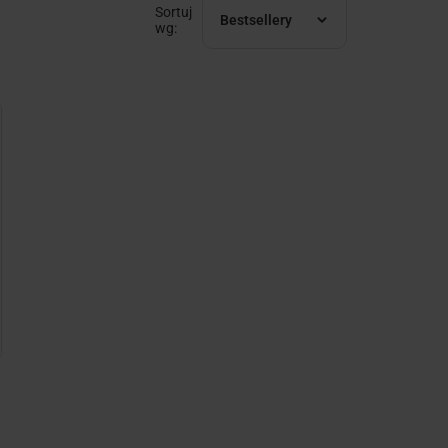
Sortuj
Bestsellery
wg: