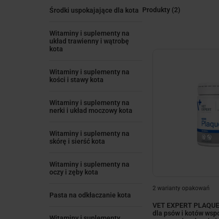
Produkty
(2)
Środki uspokajające dla kota
Witaminy i suplementy na
układ trawienny i wątrobę
kota
Witaminy i suplementy na
kości i stawy kota
Witaminy i suplementy na
nerki i układ moczowy kota
Witaminy i suplementy na
skórę i sierść kota
Witaminy i suplementy na
oczy i zęby kota
2 warianty opakowań
Pasta na odkłaczanie kota
VET EXPERT PLAQUE 
dla psów i kotów ws
Witaminy i suplementy