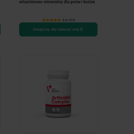
witaminowo-mineralny dla psów i kotów
5.0 (111)
Zaloguj się, aby zobaczyć ceny