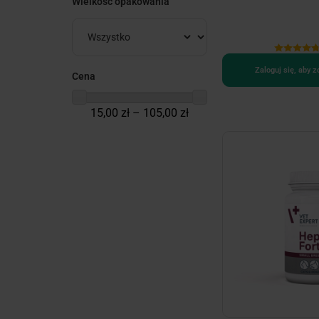
Wielkość opakowania
Zaloguj się, aby 
Cena
15,00 zł – 105,00 zł