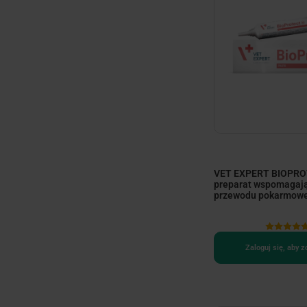
VET EXPERT BIOPRO
preparat wspomagają
przewodu pokarmoweg
Zaloguj się, aby 