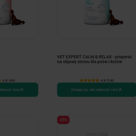
VET EXPERT CALM & RELAX - preparat
na objawy stresu dla psów i kotów
4.9 (49)
4.8 (116)
zobaczyć ceny
Zaloguj się, aby zobaczyć ceny
-25%