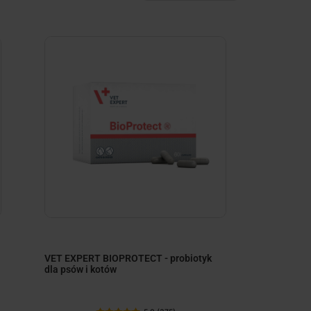
VET EXPERT BIOPROTECT - probiotyk
dla psów i kotów