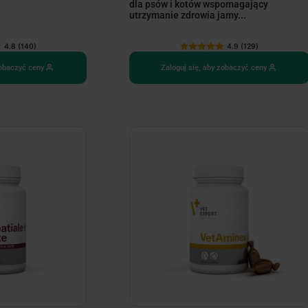
dla psów i kotów wspomagający
utrzymanie zdrowia jamy...
4.8 (140)
4.9 (129)
zobaczyć ceny
Zaloguj się, aby zobaczyć ceny