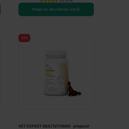
5.0 (375)
Zaloguj się, aby zobaczyć ceny
-25%
VET EXPERT MULTIVITAMIN - preparat