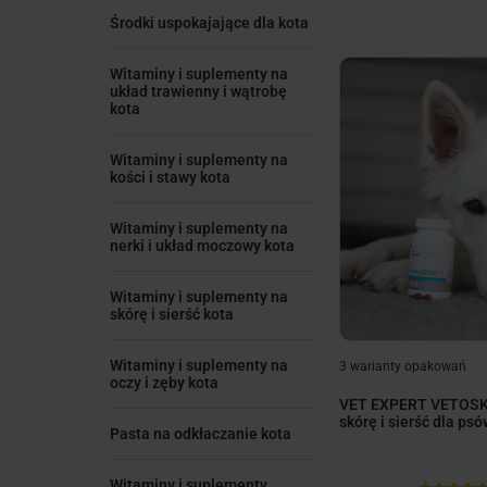
Środki uspokajające dla kota
Witaminy i suplementy na
układ trawienny i wątrobę
kota
Witaminy i suplementy na
kości i stawy kota
Witaminy i suplementy na
nerki i układ moczowy kota
Witaminy i suplementy na
skórę i sierść kota
Witaminy i suplementy na
3 warianty opakowań
oczy i zęby kota
VET EXPERT VETOSKI
skórę i sierść dla psó
Pasta na odkłaczanie kota
Witaminy i suplementy