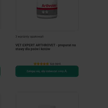
3 warianty opakowań
VET EXPERT ARTHROVET - preparat na
stawy dla psów i kotów
5.0 (101)
Zaloguj się, aby zobaczyć ceny