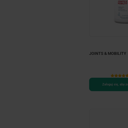
JOINTS & MOBILITY
Zaloguj się, aby 