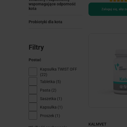
wspomagające odporność
kota
Zaloguj się, aby 
Probiotyki dla kota
Filtry
Postać
Kapsułka TWIST OFF
(22)
Tabletka
(5)
Pasta
(2)
Saszetka
(1)
Kapsułka
(1)
Proszek
(1)
KALMVET