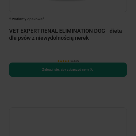
2 warianty opakowań
VET EXPERT RENAL ELIMINATION DOG - dieta
dla psów z niewydolnością nerek
5.0 (106)
Zaloguj się, aby zobaczyć ceny