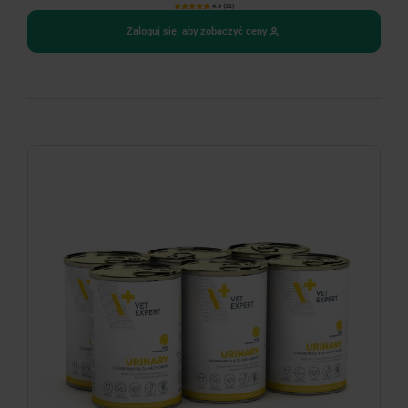
4.9 (32)
Zaloguj się, aby zobaczyć ceny