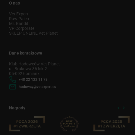
O nas
Vet Expert
Raw Paleo
Mr. Bandit
VP Corporate
SKLEP ONLINE Vet Planet
Dane kontaktowe
Klub Hodowców Vet Planet
ul. Brukowa 36 lok.2
05-092 Łomianki
+48 22 122 11 78
hodowcy@vetexpert.eu
Nagrody