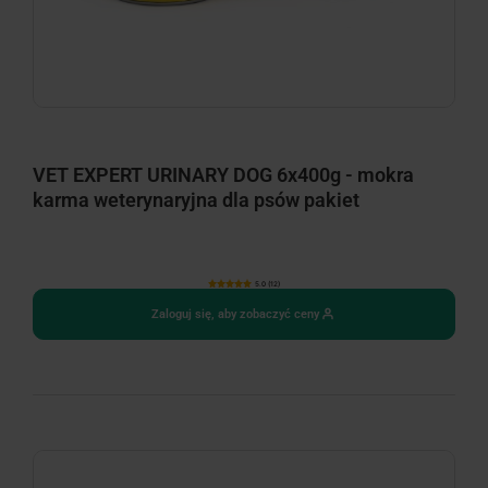
VET EXPERT URINARY DOG 6x400g - mokra
karma weterynaryjna dla psów pakiet
5.0 (12)
Zaloguj się, aby zobaczyć ceny