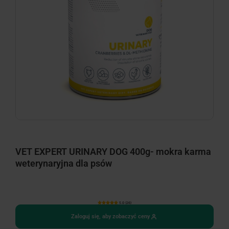
VET EXPERT URINARY DOG 400g- mokra karma
weterynaryjna dla psów
5.0 (26)
Zaloguj się, aby zobaczyć ceny