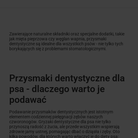
Zawierające naturalne składniki oraz specjalne dodatki, takie
jak mięta pieprzowa czy węglan wapnia, przysmaki
dentystyczne są idealne dla wszystkich psów - nie tylko tych
borykających się z problemami stomatologicznymi.
Przysmaki dentystyczne dla
psa - dlaczego warto je
podawać
Podawanie przysmaków dentystycznych jest istotnym
elementem codziennej pielęgnacji zębów naszych
czworonogów. Gryzaki dentystyczne dla psa nie tylko
przynoszą radość z żucia, ale przede wszystkim wspierają
zdrowie jamy ustnej, pomagając dbać o dziąsła i zęby. Oto
kilka powodów, dla których warto włączyć je do diety psa: