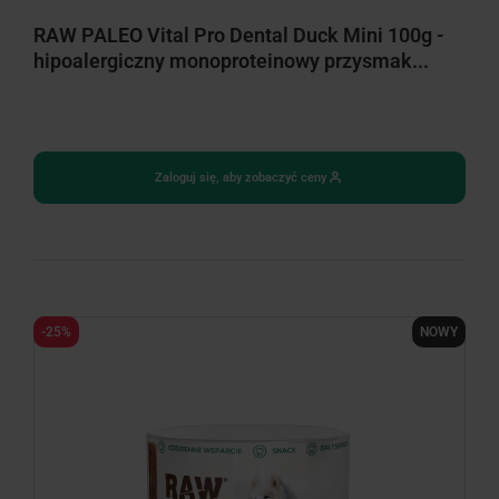
RAW PALEO Vital Pro Dental Duck Mini 100g -
hipoalergiczny monoproteinowy przysmak...
Zaloguj się, aby zobaczyć ceny
-25%
NOWY