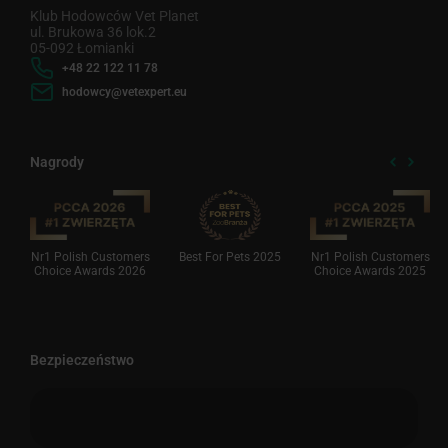
Klub Hodowców Vet Planet
ul. Brukowa 36 lok.2
05-092 Łomianki
+48 22 122 11 78
hodowcy@vetexpert.eu
Nagrody
Nr1 Polish Customers
Best For Pets 2025
Nr1 Polish Customers
Choice Awards 2026
Choice Awards 2025
Bezpieczeństwo