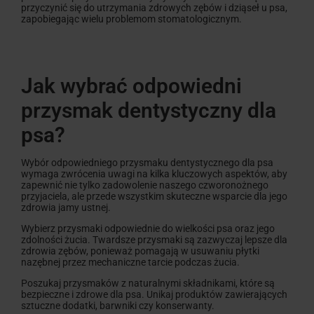
przyczynić się do utrzymania zdrowych zębów i dziąseł u psa,
zapobiegając wielu problemom stomatologicznym.
Jak wybrać odpowiedni
przysmak dentystyczny dla
psa?
Wybór odpowiedniego przysmaku dentystycznego dla psa
wymaga zwrócenia uwagi na kilka kluczowych aspektów, aby
zapewnić nie tylko zadowolenie naszego czworonożnego
przyjaciela, ale przede wszystkim skuteczne wsparcie dla jego
zdrowia jamy ustnej.
Wybierz przysmaki odpowiednie do wielkości psa oraz jego
zdolności żucia. Twardsze przysmaki są zazwyczaj lepsze dla
zdrowia zębów, ponieważ pomagają w usuwaniu płytki
nazębnej przez mechaniczne tarcie podczas żucia.
Poszukaj przysmaków z naturalnymi składnikami, które są
bezpieczne i zdrowe dla psa. Unikaj produktów zawierających
sztuczne dodatki, barwniki czy konserwanty.