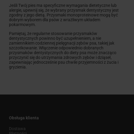
Jeśli Twój pies ma specyficzne wymagania dietetyczne lub
alergie, upewnij się, że wybrany przysmak dentystyczny jest
zgodny z jego dietą. Przysmaki monoproteinowe mogą być
dobrym wyborem dla psów z wrażliwym układem
pokarmowym.
Pamiętaj, że regularne stosowanie przysmaków
dentystycznych powinno być uzupełnieniem, a nie
zamiennikiem codziennej pielęgnacji zębów psa, takiej jak
szczotkowanie. Włączenie odpowiednio dobranych
przysmaków dentystycznych do diety psa może znacząco
przyczynić się do utrzymania zdrowych zębów i dziąseł,
zapewniając jednocześnie psu chwile przyjemności z żucia i
gryzienia.
Obsługa klienta
Dostawa
Płatności