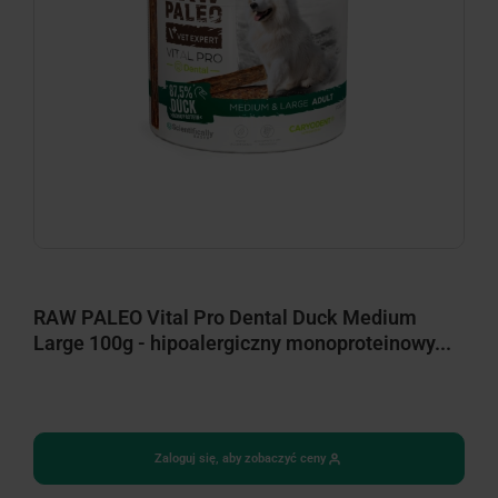
RAW PALEO Vital Pro Dental Duck Medium
Large 100g - hipoalergiczny monoproteinowy...
Zaloguj się, aby zobaczyć ceny