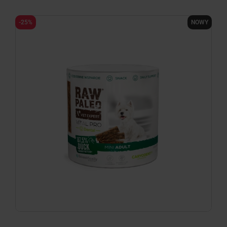
-25%
NOWY