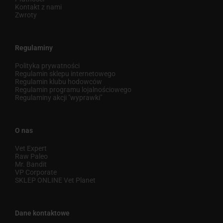
Kontakt z nami
Zwroty
Regulaminy
Polityka prywatności
Regulamin sklepu internetowego
Regulamin klubu hodowców
Regulamin programu lojalnościowego
Regulaminy akcji "wyprawki"
O nas
Vet Expert
Raw Paleo
Mr. Bandit
VP Corporate
SKLEP ONLINE Vet Planet
Dane kontaktowe