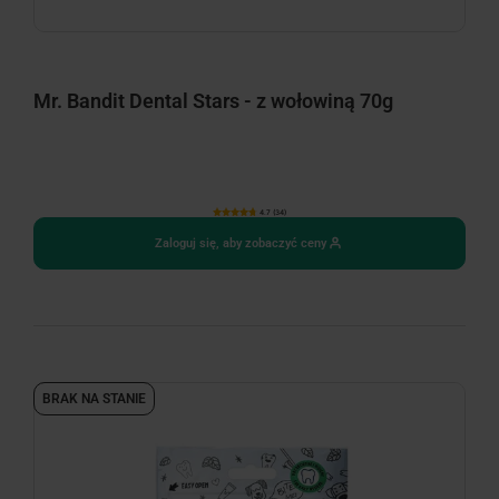
Mr. Bandit Dental Stars - z wołowiną 70g
4.7 (34)
Zaloguj się, aby zobaczyć ceny
BRAK NA STANIE