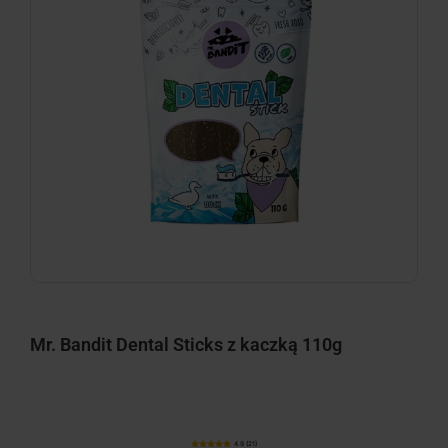
Mr. Bandit Dental Sticks z kaczką 110g
4.9 (21)