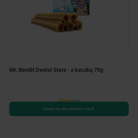
Mr. Bandit Dental Stars - z kaczką 70g
4.8 (23)
Zaloguj się, aby zobaczyć ceny