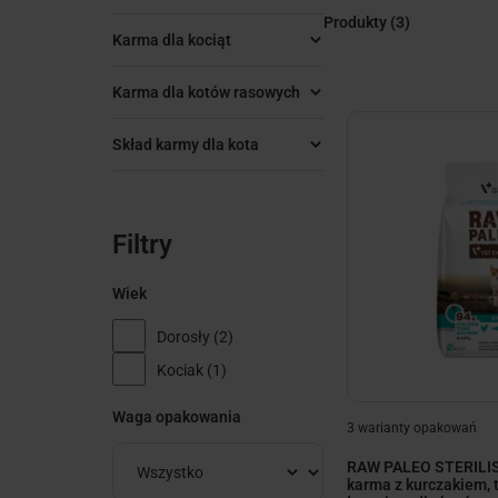
Produkty
(3)
Karma dla kociąt
Karma dla kotów rasowych
Skład karmy dla kota
Filtry
Wiek
Dorosły
(2)
Kociak
(1)
Waga opakowania
3 warianty opakowań
RAW PALEO STERILIS
karma z kurczakiem, 