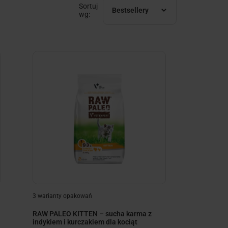
Sortuj
Bestsellery
wg:
3 warianty opakowań
RAW PALEO KITTEN – sucha karma z
indykiem i kurczakiem dla kociąt