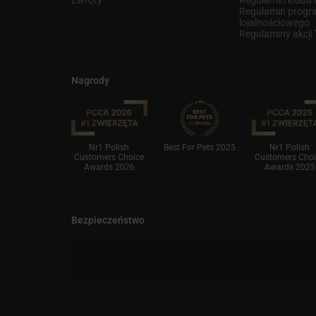
Regulamin prog
lojalnościowego
Regulaminy akcji
Nagrody
finksy 2021
Nr1 Polish
Best For Pets 2025
Nr1 Polish
Customers Choice
Customers Choi
Awards 2026
Awards 2025
Bezpieczeństwo