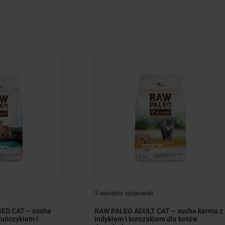
3 warianty opakowań
ED CAT – sucha
RAW PALEO ADULT CAT – sucha karma z
tuńczykiem i
indykiem i kurczakiem dla kotów