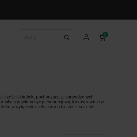
0
j jakości składniki, pochodzące ze sprawdzonych
dorosłych powinna być pełnoporcjowa, lekkostrawna i w
ie kota wyłącznie suchą karmą bierzesz na siebie