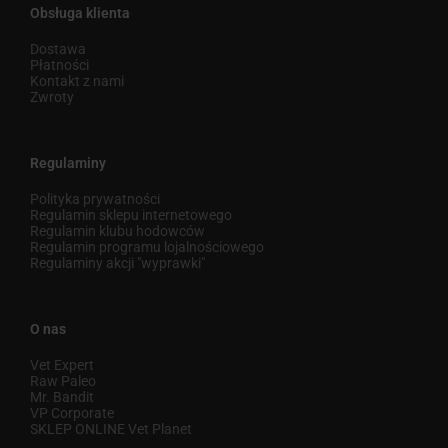
Obsługa klienta
Dostawa
Płatności
Kontakt z nami
Zwroty
Regulaminy
Polityka prywatności
Regulamin sklepu internetowego
Regulamin klubu hodowców
Regulamin programu lojalnościowego
Regulaminy akcji "wyprawki"
O nas
Vet Expert
Raw Paleo
Mr. Bandit
VP Corporate
SKLEP ONLINE Vet Planet