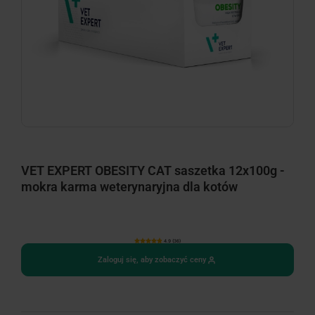
VET EXPERT OBESITY CAT saszetka 12x100g -
mokra karma weterynaryjna dla kotów
4.9 (36)
Zaloguj się, aby zobaczyć ceny