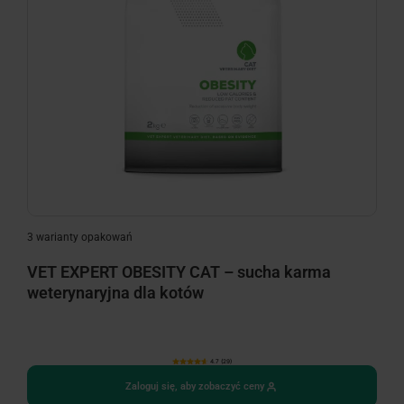
3 warianty opakowań
VET EXPERT OBESITY CAT – sucha karma
weterynaryjna dla kotów
4.7 (29)
Zaloguj się, aby zobaczyć ceny