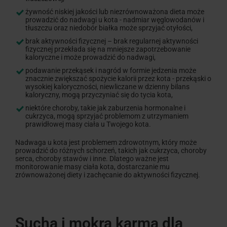
żywność niskiej jakości lub niezrównoważona dieta może
prowadzić do nadwagi u kota - nadmiar węglowodanów i
tłuszczu oraz niedobór białka może sprzyjać otyłości,
brak aktywności fizycznej – brak regularnej aktywności
fizycznej przekłada się na mniejsze zapotrzebowanie
kaloryczne i może prowadzić do nadwagi,
podawanie przekąsek i nagród w formie jedzenia może
znacznie zwiększać spożycie kalorii przez kota - przekąski o
wysokiej kaloryczności, niewliczane w dzienny bilans
kaloryczny, mogą przyczyniać się do tycia kota,
niektóre choroby, takie jak zaburzenia hormonalne i
cukrzyca, mogą sprzyjać problemom z utrzymaniem
prawidłowej masy ciała u Twojego kota.
Nadwaga u kota jest problemem zdrowotnym, który może
prowadzić do różnych schorzeń, takich jak cukrzyca, choroby
serca, choroby stawów i inne. Dlatego ważne jest
monitorowanie masy ciała kota, dostarczanie mu
zrównoważonej diety i zachęcanie do aktywności fizycznej.
Sucha i mokra karma dla