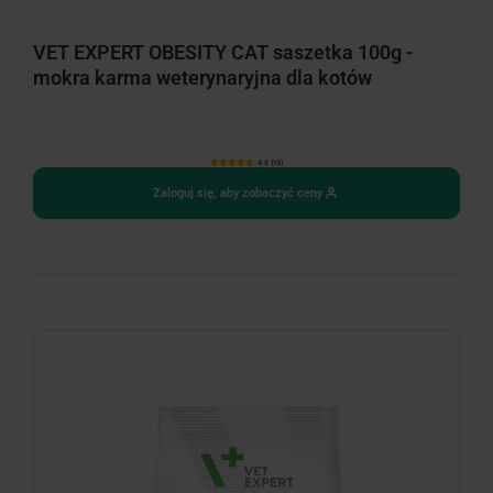
VET EXPERT OBESITY CAT saszetka 100g -
mokra karma weterynaryjna dla kotów
4.8 (19)
Zaloguj się, aby zobaczyć ceny