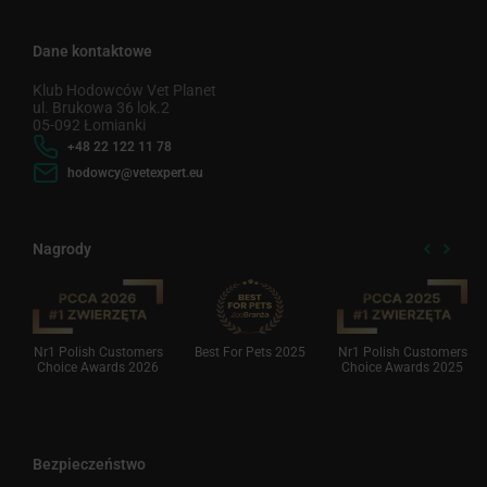
Dane kontaktowe
Klub Hodowców Vet Planet
ul. Brukowa 36 lok.2
05-092 Łomianki
+48 22 122 11 78
hodowcy@vetexpert.eu
Nagrody
Nr1 Polish Customers
Best For Pets 2025
Nr1 Polish Customers
Choice Awards 2026
Choice Awards 2025
Bezpieczeństwo