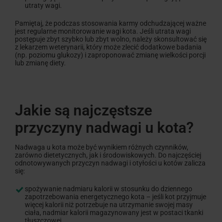
utraty wagi.
Pamiętaj, że podczas stosowania karmy odchudzającej ważne
jest regularne monitorowanie wagi kota. Jeśli utrata wagi
postępuje zbyt szybko lub zbyt wolno, należy skonsultować się
z lekarzem weterynarii, który może zlecić dodatkowe badania
(np. poziomu glukozy) i zaproponować zmianę wielkości porcji
lub zmianę diety.
Jakie są najczęstsze
przyczyny nadwagi u kota?
Nadwaga u kota może być wynikiem różnych czynników,
zarówno dietetycznych, jak i środowiskowych. Do najczęściej
odnotowywanych przyczyn nadwagi i otyłości u kotów zalicza
się:
spożywanie nadmiaru kalorii w stosunku do dziennego
zapotrzebowania energetycznego kota – jeśli kot przyjmuje
więcej kalorii niż potrzebuje na utrzymanie swojej masy
ciała, nadmiar kalorii magazynowany jest w postaci tkanki
tłuszczowej,