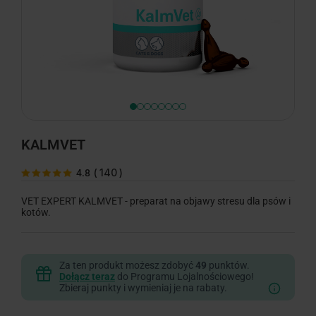
KALMVET
(
140
)
4.8
VET EXPERT KALMVET - preparat na objawy stresu dla psów i
kotów.
Za ten produkt możesz zdobyć
49
punktów.
Dołącz teraz
do Programu Lojalnościowego!
Zbieraj punkty i wymieniaj je na rabaty.