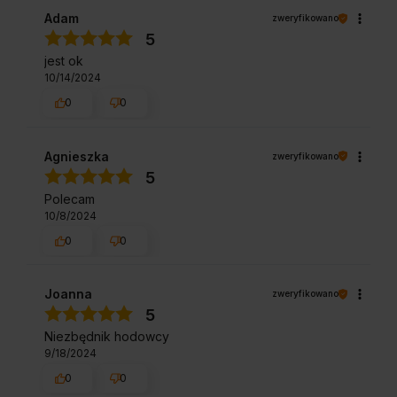
Adam
zweryfikowano
5
jest ok
10/14/2024
0
0
Agnieszka
zweryfikowano
5
Polecam
10/8/2024
0
0
Joanna
zweryfikowano
5
Niezbędnik hodowcy
9/18/2024
0
0