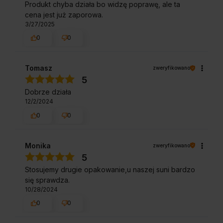
Produkt chyba działa bo widzę poprawę, ale ta
cena jest już zaporowa.
3/27/2025
0
0
Tomasz
zweryfikowano
5
Dobrze działa
12/2/2024
0
0
Monika
zweryfikowano
5
Stosujemy drugie opakowanie,u naszej suni bardzo
się sprawdza.
10/28/2024
0
0