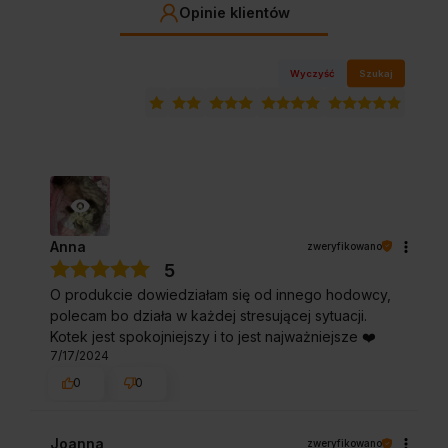
Opinie klientów
Wyczyść
Szukaj
Anna
zweryfikowano
5
O produkcie dowiedziałam się od innego hodowcy,
polecam bo działa w każdej stresującej sytuacji.
Kotek jest spokojniejszy i to jest najważniejsze ❤️
7/17/2024
0
0
Joanna
zweryfikowano