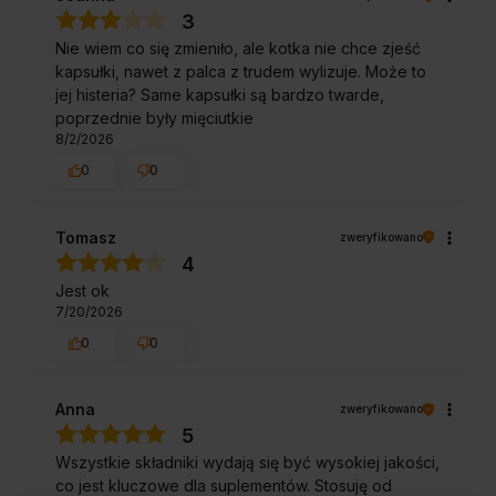
3
Nie wiem co się zmieniło, ale kotka nie chce zjeść
kapsułki, nawet z palca z trudem wylizuje. Może to
jej histeria? Same kapsułki są bardzo twarde,
poprzednie były mięciutkie
8/2/2026
0
0
Tomasz
zweryfikowano
4
Jest ok
7/20/2026
0
0
Anna
zweryfikowano
5
Wszystkie składniki wydają się być wysokiej jakości,
co jest kluczowe dla suplementów. Stosuję od