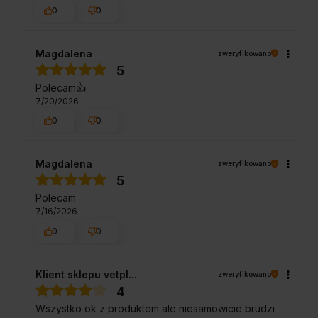
0
0
Magdalena
zweryfikowano
5
Polecam👍️
7/20/2026
0
0
Magdalena
zweryfikowano
5
Polecam
7/16/2026
0
0
Klient sklepu vetpl...
zweryfikowano
4
Wszystko ok z produktem ale niesamowicie brudzi