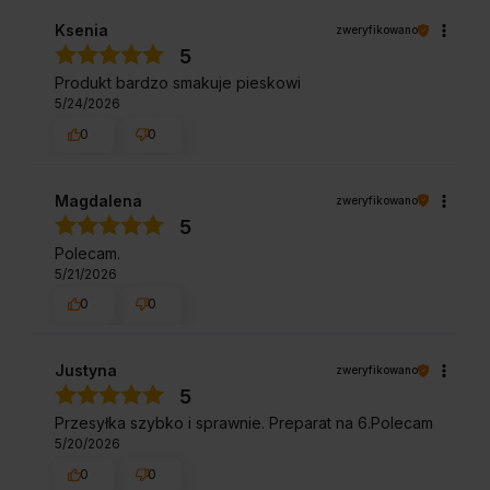
Ksenia
zweryfikowano
5
Produkt bardzo smakuje pieskowi
5/24/2026
0
0
Magdalena
zweryfikowano
5
Polecam.
5/21/2026
0
0
Justyna
zweryfikowano
5
Przesyłka szybko i sprawnie. Preparat na 6.Polecam
5/20/2026
0
0