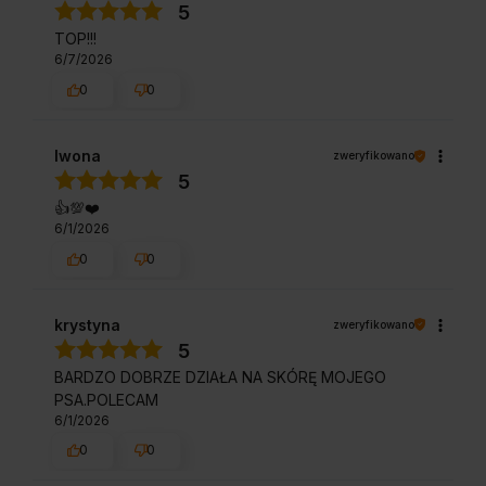
5
TOP!!!
6/7/2026
0
0
Iwona
zweryfikowano
5
👍️💯❤️
6/1/2026
0
0
krystyna
zweryfikowano
5
BARDZO DOBRZE DZIAŁA NA SKÓRĘ MOJEGO
PSA.POLECAM
6/1/2026
0
0